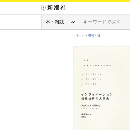
ホーム
>
書籍
> 注