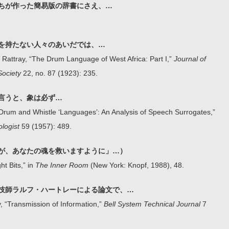
ちが作った簡易版の辞書にさえ、…
を持たない人々のあいだでは、…
 Rattray, “The Drum Language of West Africa: Part I,”
Journal of
Society
22, no. 87 (1923): 235.
言うと、象は必ず…
Drum and Whistle ‘Languages’: An Analysis of Speech Surrogates,”
logist
59 (1957): 489.
が、あなたの魂を救いますように」…）
ht Bits,” in
The Inner Room
(New York: Knopf, 1988), 48.
技師ラルフ・ハートレーによる論文で、…
y, “Transmission of Information,”
Bell System Technical Journal
7