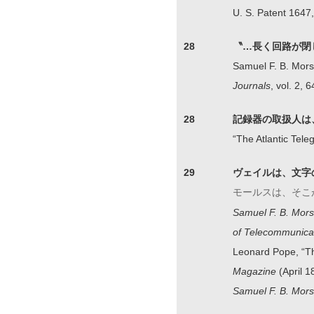
U. S. Patent 1647
28
〝…長く回路が閉
Samuel F. B. Morse
Journals
, vol. 2, 6
28
記録器の取扱人は
“The Atlantic Tele
29
ヴェイルは、文字
モールスは、そこ
Samuel F. B. Mors
of Telecommunica
Leonard Pope, “Th
Magazine
(April 1
Samuel F. B. Mor