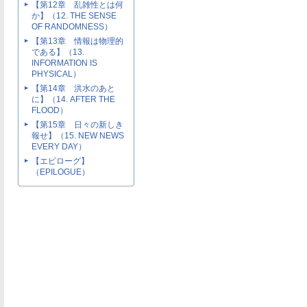
【第12章 乱雑性とは何
か】（12. THE SENSE
OF RANDOMNESS）
【第13章 情報は物理的
である】（13.
INFORMATION IS
PHYSICAL）
【第14章 洪水のあと
に】（14. AFTER THE
FLOOD）
【第15章 日々の新しき
報せ】（15. NEW NEWS
EVERY DAY）
【エピローグ】
（EPILOGUE）