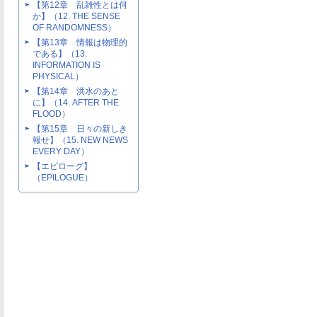
【第12章 乱雑性とは何
か】（12. THE SENSE
OF RANDOMNESS）
【第13章 情報は物理的
である】（13.
INFORMATION IS
PHYSICAL）
【第14章 洪水のあと
に】（14. AFTER THE
FLOOD）
【第15章 日々の新しき
報せ】（15. NEW NEWS
EVERY DAY）
【エピローグ】
（EPILOGUE）