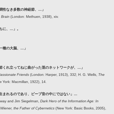
調性なき多数の神経節、…」
 Brain
(London: Methuen, 1938), xiv.
ちに、…」。
一種の大脳、…」
節くれ立ってねじ曲がった茎のネットワークが、…」
assionate Friends
(London: Harper, 1913), 332; H. G. Wells,
The
 York: Macmillan, 1922), 14.
生まれるのであり、ビープ音の中にではない」…
nway and Jim Siegelman,
Dark Hero of the Information Age: In
 Wiener, the Father of Cybernetics
(New York: Basic Books, 2005),