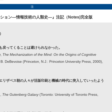
注
ション―情報技術の人類史―』注記（Notes)完全版
E）
も戻ってくることは避けられなかった。
y,
The Mechanization of the Mind: On the Origins of Cognitive
. B. DeBevoise (Princeton, N.J.: Princeton University Press, 2000),
エリザベス朝の人々が活版印刷と機械の時代に突入していったよう
n,
The Gutenberg Galaxy
(Toronto: University of Toronto Press,