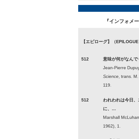
『インフォメー
【エピローグ】（EPILOGU
512
意味が何がなんで
Jean-Pierre Dupu
Science
, trans. M
119.
512
われわれは今日、
に、…
Marshall McLuha
1962), 1.