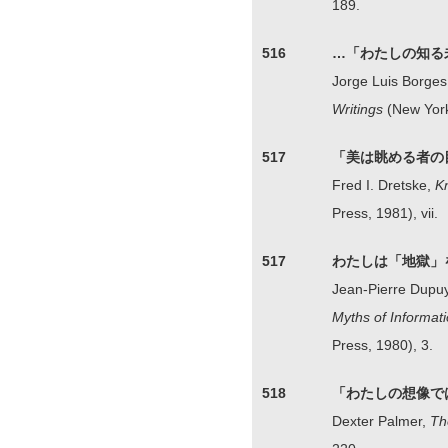
189.
516
…「わたしの知る
Jorge Luis Borges,
Writings
(New York
517
「美は眺める者の
Fred I. Dretske,
K
Press, 1981), vii.
517
わたしは「地獄」
Jean-Pierre Dupuy
Myths of Informati
Press, 1980), 3.
518
「わたしの想像で
Dexter Palmer,
Th