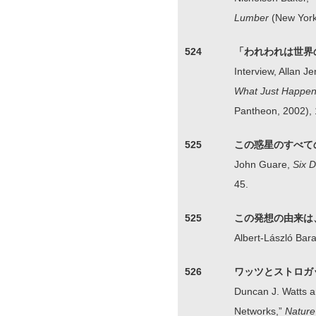
Lumber
(New York
524
「われわれは世界
Interview, Allan 
What Just Happene
Pantheon, 2002), 
525
この惑星のすべて
John Guare,
Six 
45.
525
この発想の由来は
Albert-László Bar
526
ワッツとストロガ
Duncan J. Watts an
Networks,”
Nature