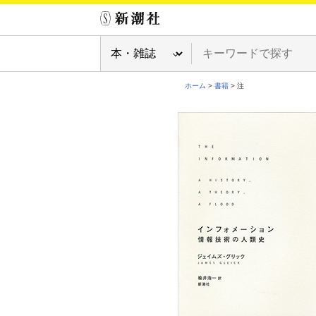
ホーム
>
書籍
> 注