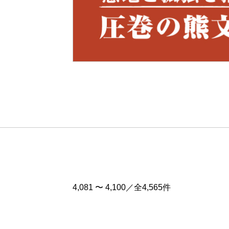
Pre
v
4,081 〜 4,100／全4,565件