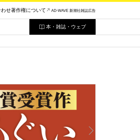
合わせ
著作権について
AD-WAVE 新潮社雑誌広告
本・雑誌・ウェブ