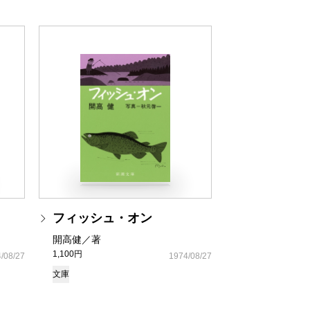
フィッシュ・オン
開高健／著
1,100円
/08/27
1974/08/27
文庫