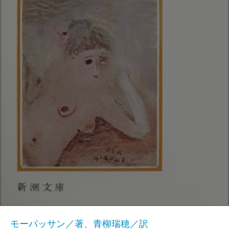
モーパッサン／著、青柳瑞穂／訳