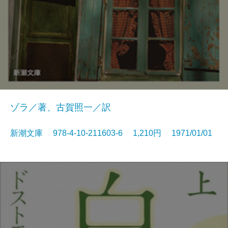
ゾラ／著、古賀照一／訳
新潮文庫 978-4-10-211603-6 1,210円 1971/01/01