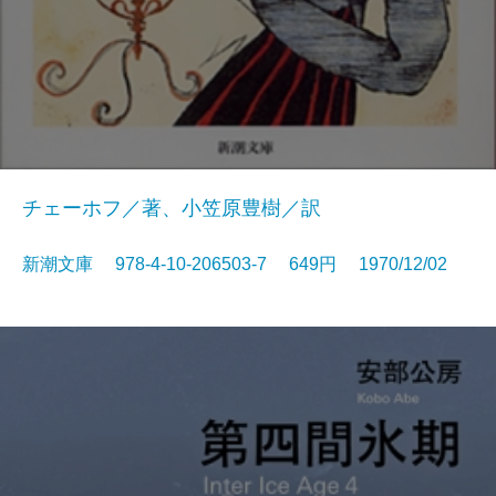
チェーホフ／著、小笠原豊樹／訳
新潮文庫 978-4-10-206503-7 649円 1970/12/02