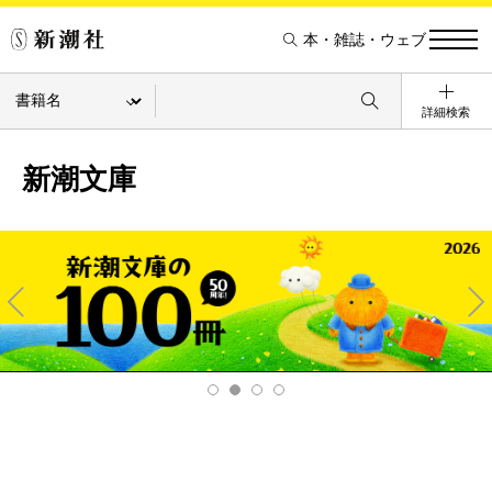
本・雑誌・ウェブ
詳細検索
新潮文庫
Pre
Ne
v
xt