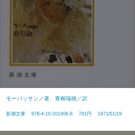
モーパッサン／著、青柳瑞穂／訳
新潮文庫 978-4-10-201406-6 781円 1971/01/19