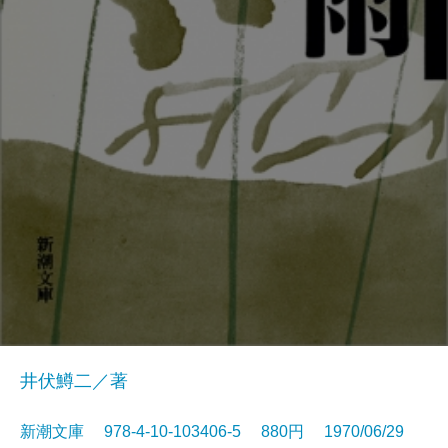
井伏鱒二／著
新潮文庫 978-4-10-103406-5 880円 1970/06/29