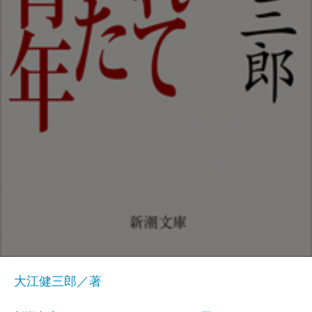
大江健三郎／著