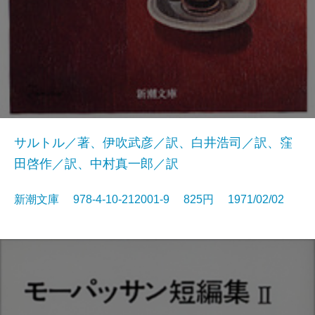
サルトル／著、伊吹武彦／訳、白井浩司／訳、窪
田啓作／訳、中村真一郎／訳
新潮文庫 978-4-10-212001-9 825円 1971/02/02