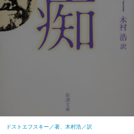
ドストエフスキー／著、木村浩／訳