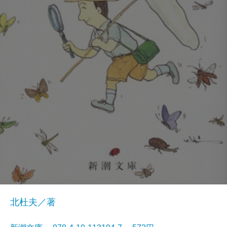
北杜夫／著