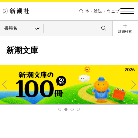
本・雑誌・ウェブ
詳細検索
新潮文庫
Pre
Ne
v
xt