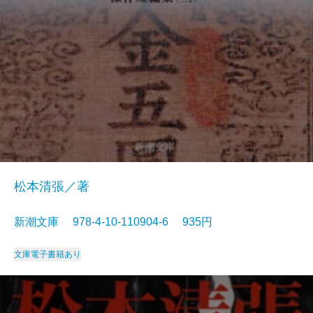
松本清張／著
新潮文庫 978-4-10-110904-6 935円
文庫
電子書籍あり