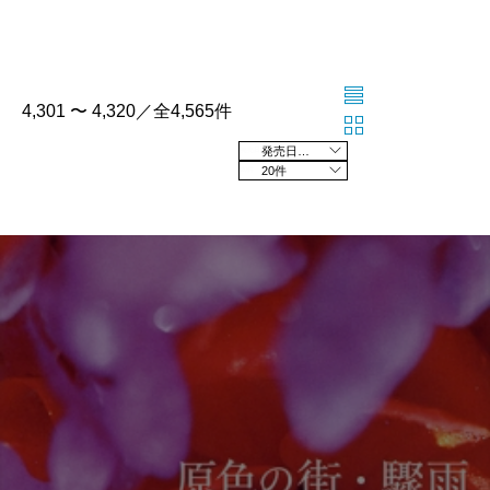
4,301 〜 4,320／全4,565件
発売日の新しい順
20件