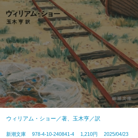
ウィリアム・ショー／著、玉木亨／訳
新潮文庫 978-4-10-240841-4 1,210円 2025/04/23