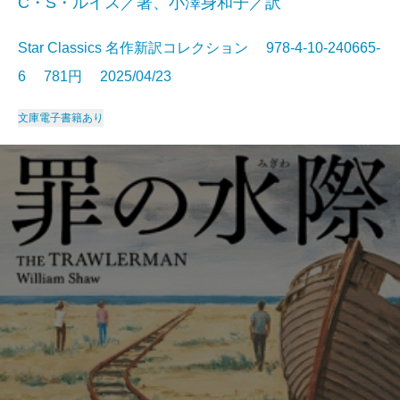
C・S・ルイス／著、小澤身和子／訳
Star Classics 名作新訳コレクション 978-4-10-240665-
6 781円 2025/04/23
文庫
電子書籍あり