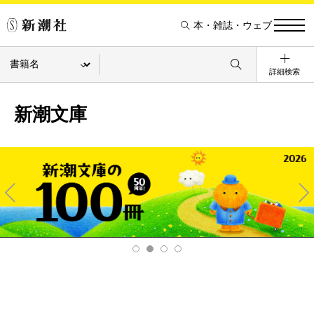
本・雑誌・ウェブ
詳細検索
新潮文庫
Pre
Ne
v
xt