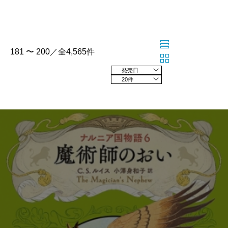
181 〜 200／全4,565件
発売日の新しい順
20件