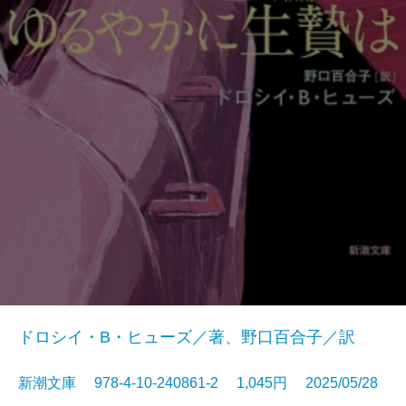
ドロシイ・B・ヒューズ／著、野口百合子／訳
新潮文庫 978-4-10-240861-2 1,045円 2025/05/28