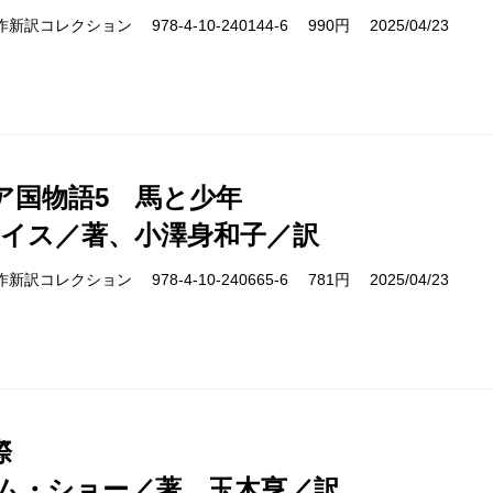
cs 名作新訳コレクション 978-4-10-240144-6 990円 2025/04/23
ア国物語5 馬と少年
ルイス／著、小澤身和子／訳
cs 名作新訳コレクション 978-4-10-240665-6 781円 2025/04/23
際
ム・ショー／著、玉木亨／訳