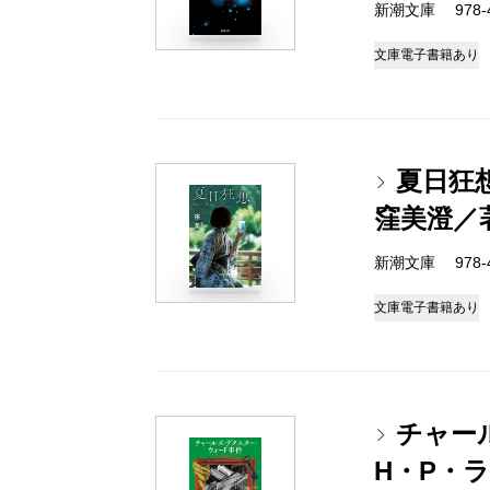
新潮文庫 978-4-
文庫
電子書籍あり
夏日狂
窪美澄／
新潮文庫 978-4-
文庫
電子書籍あり
チャー
H・P・