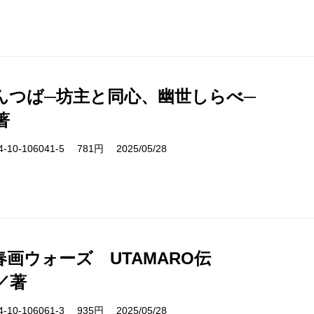
んつば─坊主と同心、幽世しらべ─
著
10-106041-5 781円 2025/05/28
画ウォーズ UTAMARO伝
／著
10-106061-3 935円 2025/05/28