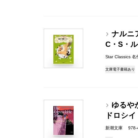
ナルニ
C・S・
Star Classi
文庫
電子書籍あり
ゆるや
ドロシイ
新潮文庫 978-4-