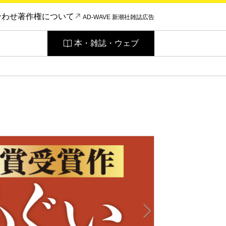
合わせ
著作権について
AD-WAVE 新潮社雑誌広告
本・雑誌・ウェブ