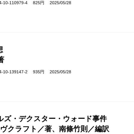
10-110979-4 825円 2025/05/28
想
著
10-139147-2 935円 2025/05/28
ルズ・デクスター・ウォード事件
ラヴクラフト／著、南條竹則／編訳