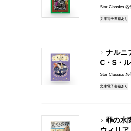
Star Classi
文庫
電子書籍あり
ナルニ
C・S・
Star Classi
文庫
電子書籍あり
罪の水
ウィリア