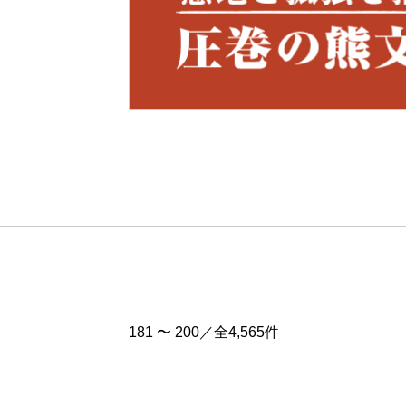
Pre
v
181 〜 200／全4,565件