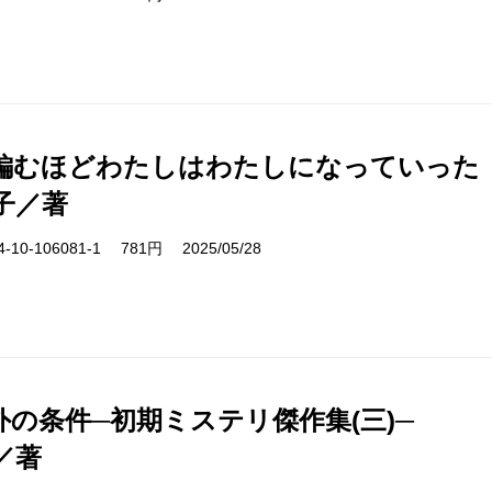
編むほどわたしはわたしになっていった
子／著
10-106081-1 781円 2025/05/28
外の条件─初期ミステリ傑作集(三)─
／著