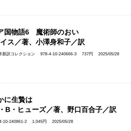
ア国物語6 魔術師のおい
ルイス／著、小澤身和子／訳
cs 名作新訳コレクション 978-4-10-240666-3 737円 2025/05/28
かに生贄は
・B・ヒューズ／著、野口百合子／訳
10-240861-2 1,045円 2025/05/28