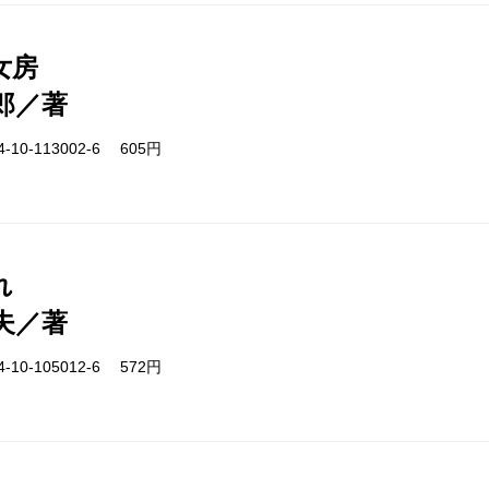
女房
郎／著
-10-113002-6 605円
れ
夫／著
-10-105012-6 572円