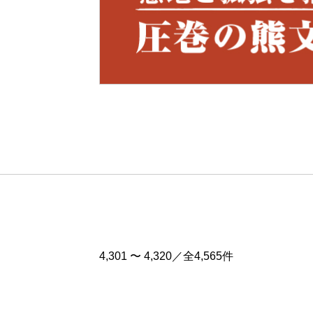
Pre
v
4,301 〜 4,320／全4,565件