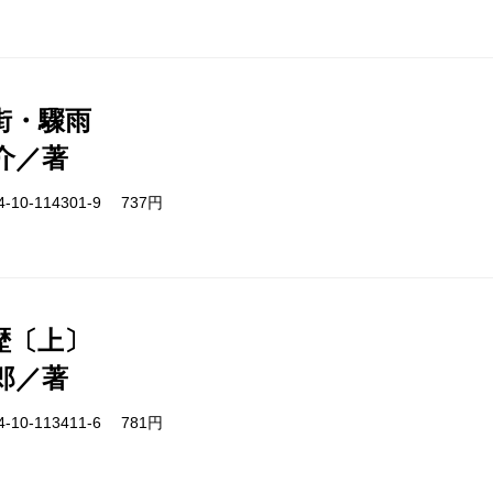
街・驟雨
介／著
-10-114301-9 737円
歴〔上〕
郎／著
-10-113411-6 781円