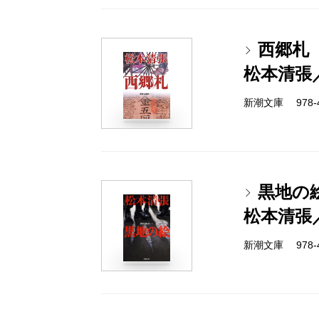
西郷札
松本清張
新潮文庫 978-4
黒地の
松本清張
新潮文庫 978-4