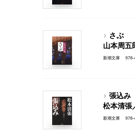
さぶ
山本周五
新潮文庫 978-4
張込み
松本清張
新潮文庫 978-4