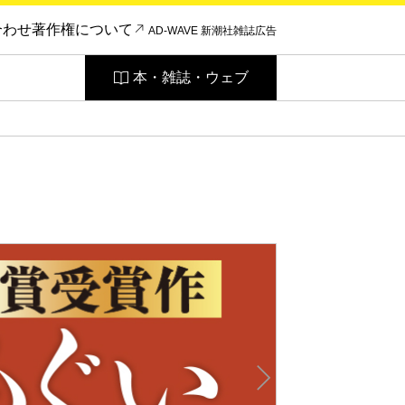
合わせ
著作権について
AD-WAVE 新潮社雑誌広告
本・雑誌・ウェブ