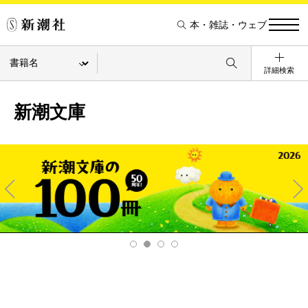
本・雑誌・ウェブ
詳細検索
新潮文庫
Pre
Ne
v
xt