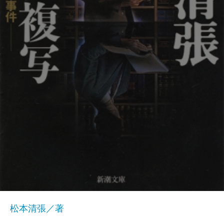
松本清張／著