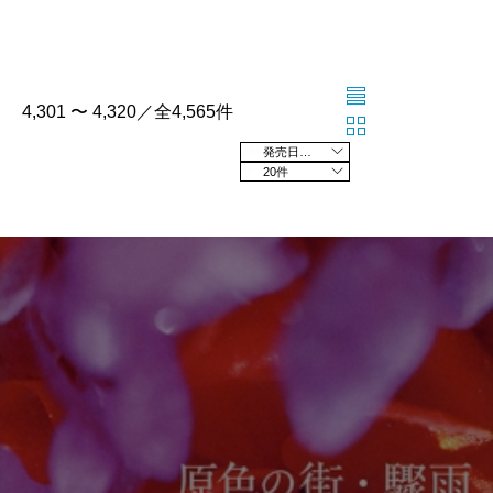
4,301 〜 4,320／全4,565件
発売日の新しい順
20件