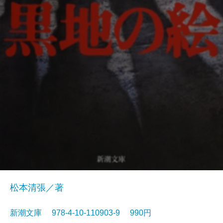
松本清張／著
新潮文庫 978-4-10-110903-9 990円