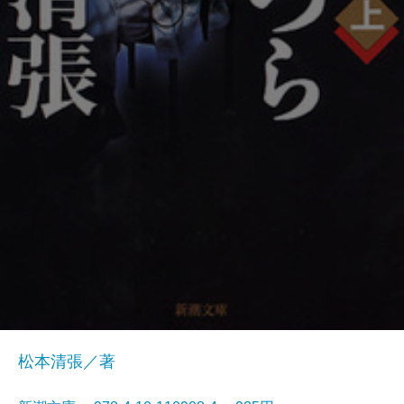
松本清張／著