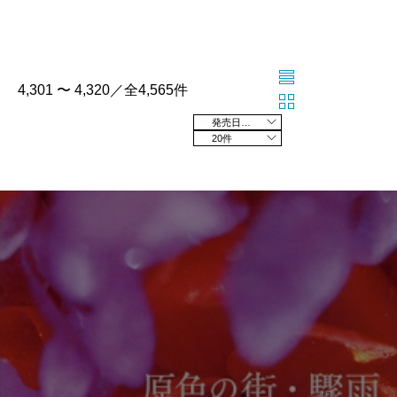
4,301 〜 4,320／全4,565件
発売日の新しい順
20件