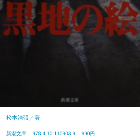
松本清張／著
新潮文庫 978-4-10-110903-9 990円