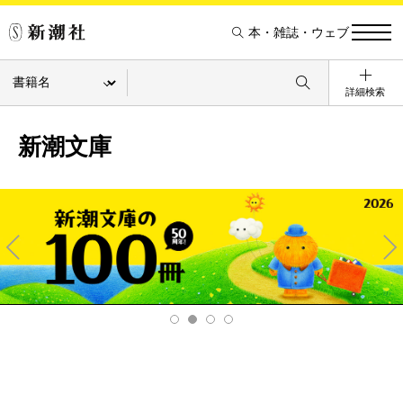
本・雑誌・ウェブ
詳細検索
新潮文庫
Pre
Ne
v
xt