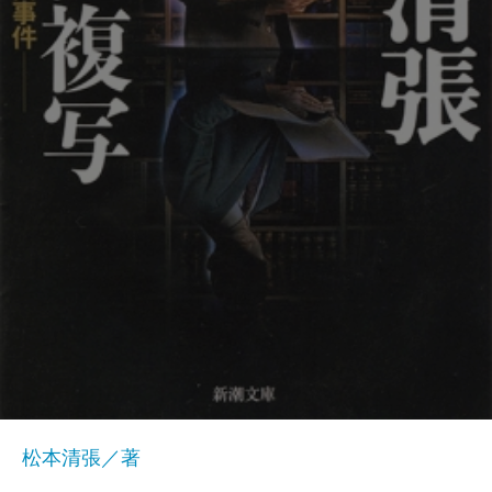
松本清張／著