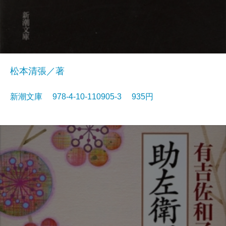
松本清張／著
新潮文庫 978-4-10-110905-3 935円