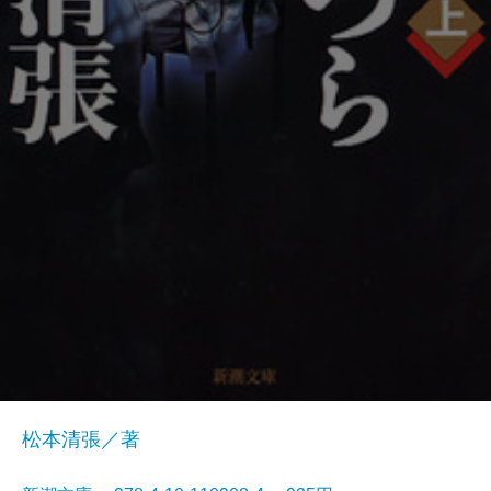
松本清張／著