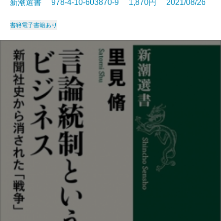
新潮選書 978-4-10-603870-9 1,870円 2021/08/26
書籍
電子書籍あり