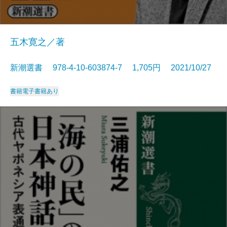
五木寛之／著
新潮選書 978-4-10-603874-7 1,705円 2021/10/27
書籍
電子書籍あり