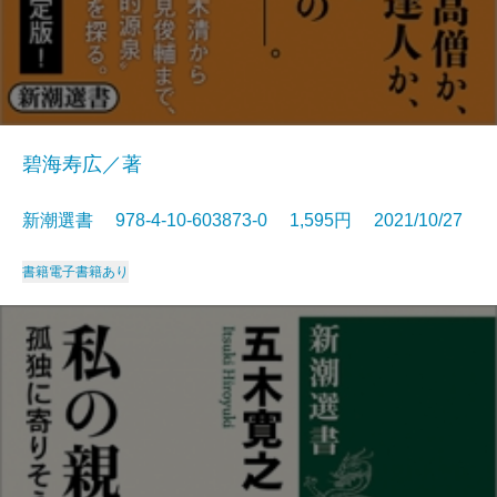
碧海寿広／著
新潮選書 978-4-10-603873-0 1,595円 2021/10/27
書籍
電子書籍あり