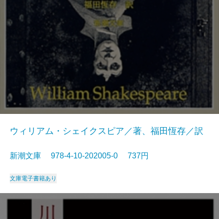
ウィリアム・シェイクスピア／著、福田恆存／訳
新潮文庫 978-4-10-202005-0 737円
文庫
電子書籍あり