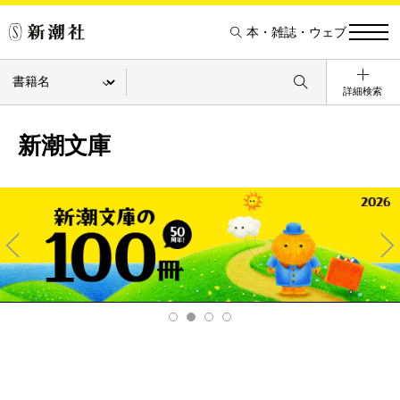
本・雑誌・ウェブ
詳細検索
新潮文庫
Pre
Ne
v
xt