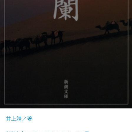
井上靖／著