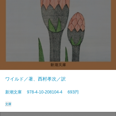
ワイルド／著、西村孝次／訳
新潮文庫 978-4-10-208104-4 693円
文庫