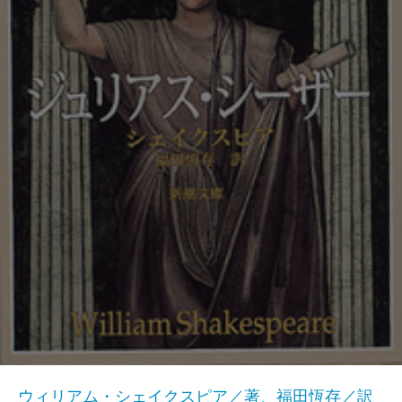
ウィリアム・シェイクスピア／著、福田恆存／訳