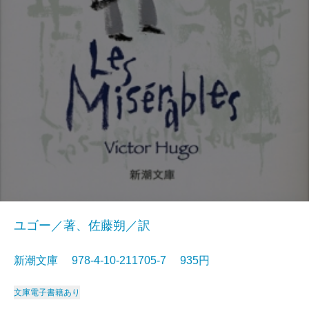
ユゴー／著、佐藤朔／訳
新潮文庫 978-4-10-211705-7 935円
文庫
電子書籍あり