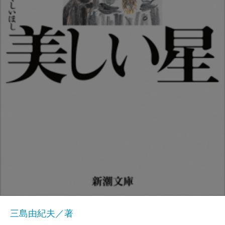
三島由紀夫／著