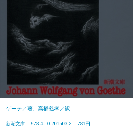
ゲーテ／著、高橋義孝／訳
新潮文庫 978-4-10-201503-2 781円