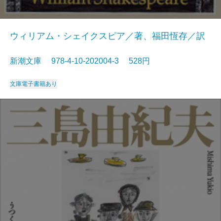
ウィリアム・シェイクスピア／著、福田恆存／訳
新潮文庫 978-4-10-202004-3 528円
文庫
電子書籍あり