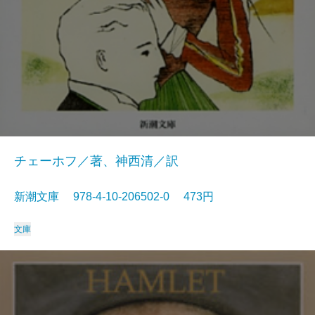
チェーホフ／著、神西清／訳
新潮文庫 978-4-10-206502-0 473円
文庫