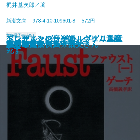
梶井基次郎／著
新潮文庫 978-4-10-109601-8 572円
文庫
電子書籍あり
ブレーメンの音楽師―グリム童話
ヘンゼルとグレーテル―グリム童
トニオ・クレーゲル ヴェニスに
ジュリアス・シーザー
近代能楽集
ファウスト〔二〕
江分利満氏の優雅な生活
藤村詩集
楼蘭
幸福な王子
檸檬
ファウスト〔一〕
リア王
眠れる美女
ヴェニスの商人
美しい星
レ・ミゼラブル〔五〕
かもめ・ワーニャ伯父さん
ハムレット
八月の光
集III―
話集II―
死す