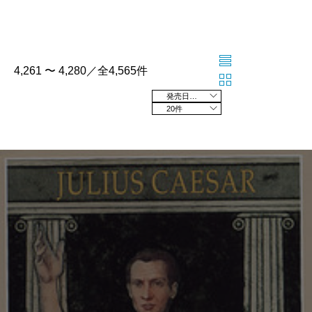
4,261 〜 4,280／全4,565件
発売日の新しい順
20件