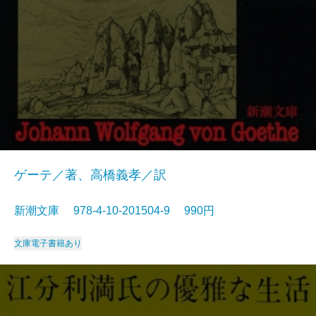
ゲーテ／著、高橋義孝／訳
新潮文庫 978-4-10-201504-9 990円
文庫
電子書籍あり