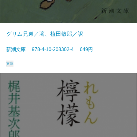
グリム兄弟／著、植田敏郎／訳
新潮文庫 978-4-10-208302-4 649円
文庫