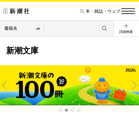
本・雑誌・ウェブ
詳細検索
新潮文庫
Pre
Ne
v
xt