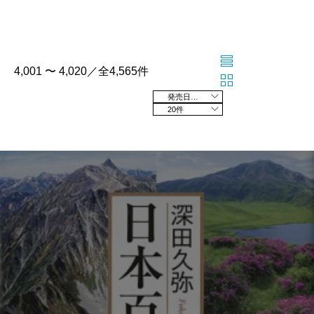
4,001 〜 4,020／全4,565件
発売日の新しい順
20件