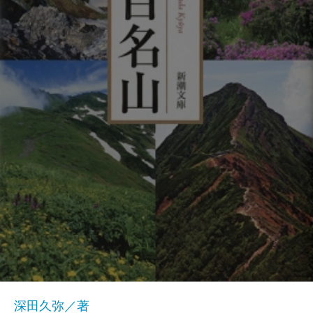
深田久弥／著