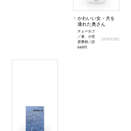
かわいい女・犬を
連れた奥さん
チェーホフ
／著、小笠
1970/12/02
原豊樹／訳
649円