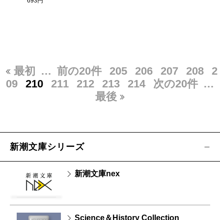
693円
最初
…
前の20件
205
206
207
208
2
09
210
211
212
213
214
次の20件
…
最後
新潮文庫シリーズ
新潮文庫nex
Science＆History Collection