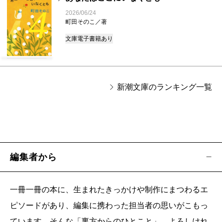
4
2026/06/24
町田そのこ／著
文庫
電子書籍あり
新潮文庫のランキング一覧
編集者から
一冊一冊の本に、生まれたきっかけや制作にまつわるエ
ピソードがあり、編集に携わった担当者の思いがこもっ
ています。そんな「裏方からのひとこと」、よろしけれ