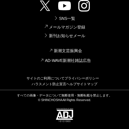
SNS一覧
メールマガジン登録
新刊お知らせメール
新潮文芸振興会
AD-WAVE新潮社雑誌広告
サイトのご利用について
プライバシーポリシー
ハラスメント防止宣言
ヘルプ
サイトマップ
すべての画像・データについて無断使用・無断転載を禁止します。
© SHINCHOSHA All Rights Reserved.