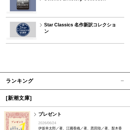
Star Classics 名作新訳コレクショ
ン
ランキング
[新潮文庫]
プレゼント
2026/06/24
伊坂幸太郎／著、江國香織／著、恩田陸／著、梨木香