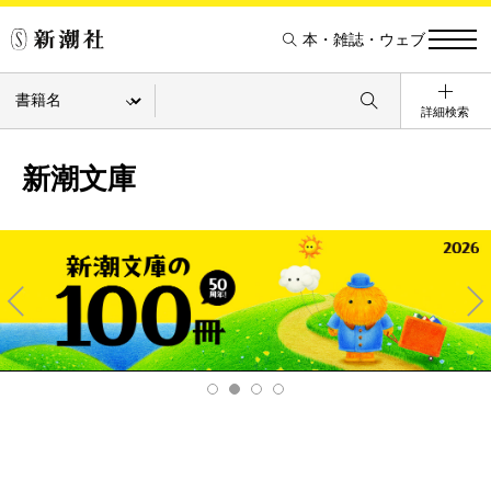
本・雑誌・ウェブ
詳細検索
新潮文庫
Pre
Ne
v
xt