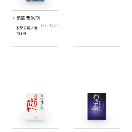
第四間氷期
1970/11/27
安部公房／著
781円