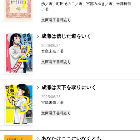
1
歩／著、町田そのこ／著、宮部みゆき／著、米澤穂信
／著
文庫
電子書籍あり
成瀬は信じた道をいく
2
2026/06/24
宮島未奈／著
文庫
電子書籍あり
成瀬は天下を取りにいく
3
2025/06/25
宮島未奈／著
文庫
電子書籍あり
あなたはここにいなくとも