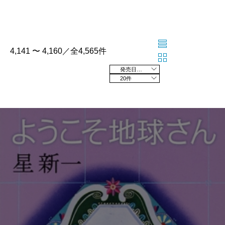
4,141 〜 4,160／全4,565件
発売日の新しい順
20件