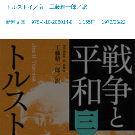
トルストイ／著、工藤精一郎／訳
新潮文庫 978-4-10-206014-8 1,155円 1972/03/22