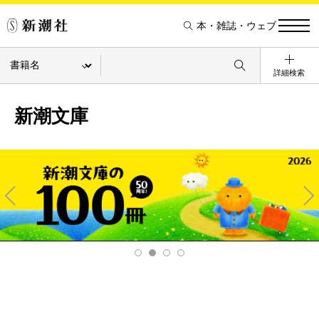
本・雑誌・ウェブ
詳細検索
新潮文庫
Pre
Ne
v
xt