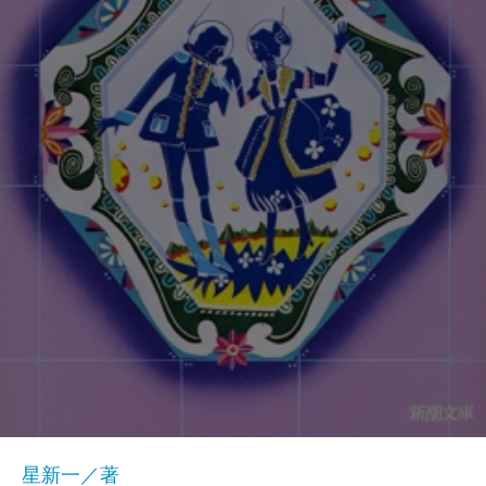
星新一／著