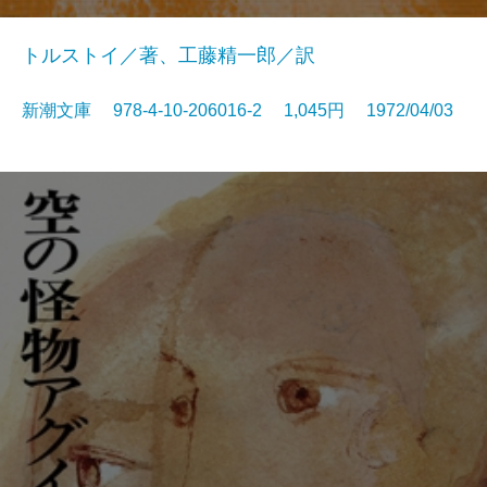
トルストイ／著、工藤精一郎／訳
新潮文庫 978-4-10-206016-2 1,045円 1972/04/03