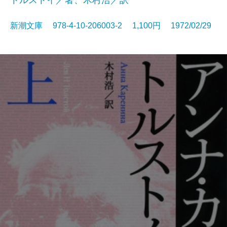
トルストイ／著、木村浩／訳
新潮文庫 978-4-10-206003-2 1,100円 1972/02/29