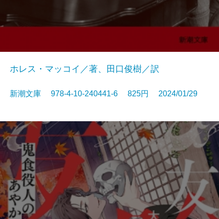
ホレス・マッコイ／著、田口俊樹／訳
新潮文庫 978-4-10-240441-6 825円 2024/01/29