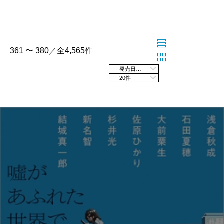
361 〜 380／全4,565件
発売日の新しい順
20件