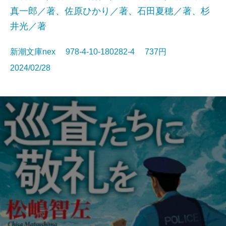
真一郎／著、佐原ひかり／著、石田夏穂／著、杉
井光／著
新潮文庫nex 978-4-10-180282-4 737円
2024/02/28