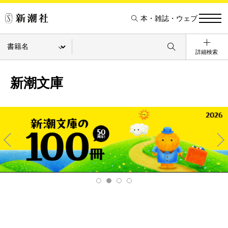
本・雑誌・ウェブ
詳細検索
新潮文庫
Pre
Ne
v
xt