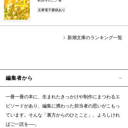
4
町田そのこ／著
文庫
電子書籍あり
新潮文庫のランキング一覧
編集者から
一冊一冊の本に、生まれたきっかけや制作にまつわるエ
ピソードがあり、編集に携わった担当者の思いがこもっ
ています。そんな「裏方からのひとこと」、よろしけれ
ばご一読を──。