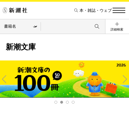
本・雑誌・ウェブ
詳細検索
新潮文庫
Pre
Ne
v
xt