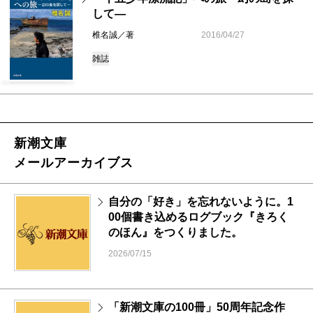
して―
椎名誠／著
2016/04/27
雑誌
新潮文庫
メールアーカイブス
自分の「好き」を忘れないように。1
00個書き込めるログブック『きろく
のほん』をつくりました。
2026/07/15
「新潮文庫の100冊」50周年記念作