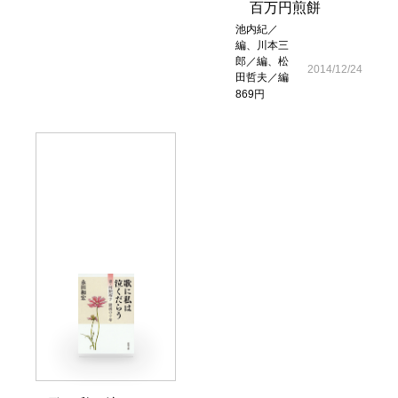
百万円煎餅
池内紀／
編、川本三
郎／編、松
2014/12/24
田哲夫／編
869円