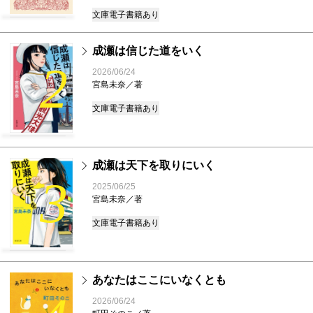
文庫
電子書籍あり
成瀬は信じた道をいく
2
2026/06/24
宮島未奈／著
文庫
電子書籍あり
成瀬は天下を取りにいく
3
2025/06/25
宮島未奈／著
文庫
電子書籍あり
あなたはここにいなくとも
2026/06/24