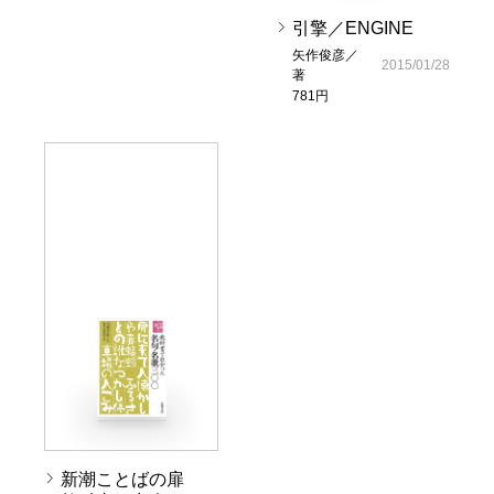
引擎／ENGINE
矢作俊彦／
2015/01/28
著
781円
新潮ことばの扉