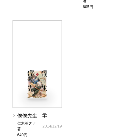
著
605円
僕僕先生 零
仁木英之／
2014/12/19
著
649円