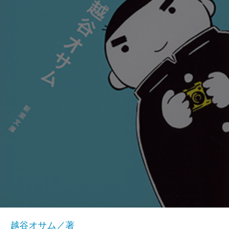
越谷オサム／著