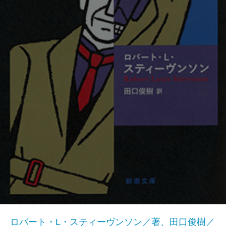
ロバート・L・スティーヴンソン／著、田口俊樹／