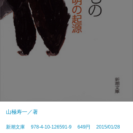
山極寿一／著
新潮文庫 978-4-10-126591-9 649円 2015/01/28