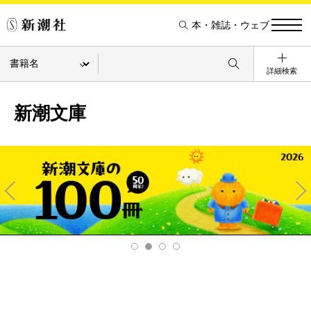
本・雑誌・ウェブ
詳細検索
新潮文庫
Pre
Ne
v
xt