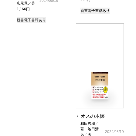
2024/08/19
広尾晃／著
1,166円
新書
電子書籍あり
新書
電子書籍あり
オスの本懐
和田秀樹／
著、池田清
2024/08/19
彦／著