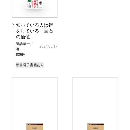
知っている人は得
をしている 宝石
の価値
諏訪恭一／
2024/05/17
著
836円
新書
電子書籍あり