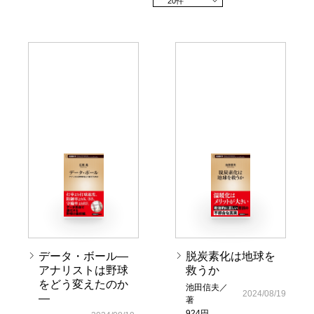
20件
データ・ボール―
脱炭素化は地球を
アナリストは野球
救うか
をどう変えたのか
池田信夫／
2024/08/19
―
著
924円