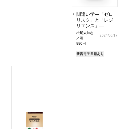
間違い学―「ゼロ
リスク」と「レジ
リエンス」―
松尾太加志
2024/06/17
／著
880円
新書
電子書籍あり