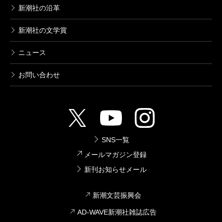
新潮社の沿革
新潮社の文学賞
ニュース
お問い合わせ
SNS一覧
メールマガジン登録
新刊お知らせメール
新潮文芸振興会
AD-WAVE新潮社雑誌広告