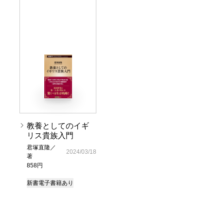
教養としてのイギ
リス貴族入門
君塚直隆／
2024/03/18
著
858円
新書
電子書籍あり