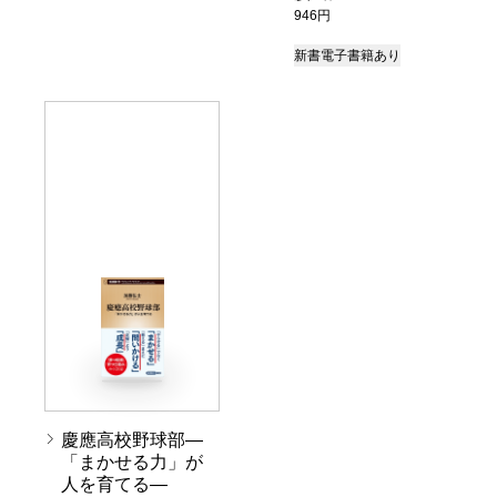
946円
新書
電子書籍あり
慶應高校野球部―
「まかせる力」が
人を育てる―