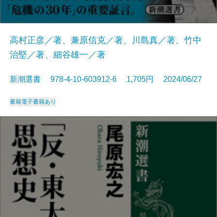
高村正彦／著、兼原信克／著、川島真／著、竹中
治堅／著、細谷雄一／著
新潮選書 978-4-10-603912-6 1,705円 2024/06/27
書籍
電子書籍あり