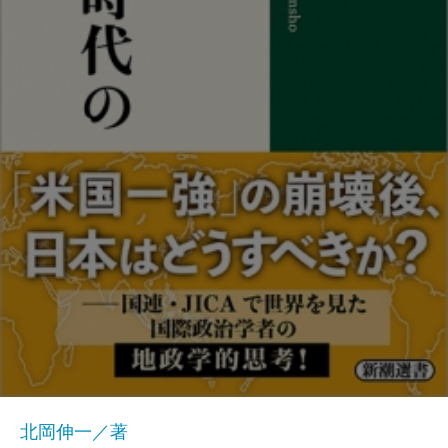
北岡伸一／著