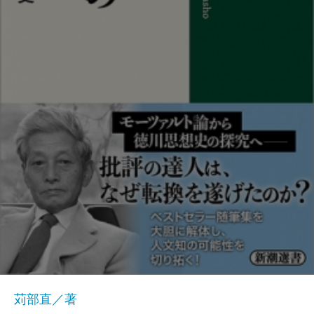
苅部直／著