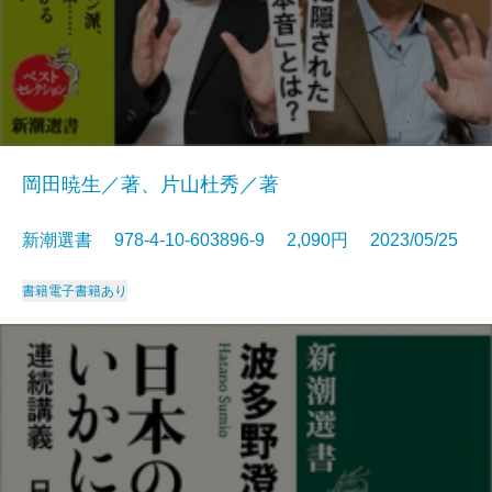
岡田暁生／著、片山杜秀／著
新潮選書 978-4-10-603896-9 2,090円 2023/05/25
書籍
電子書籍あり