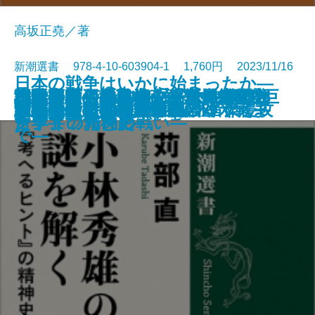
高坂正堯／著
新潮選書 978-4-10-603904-1 1,760円 2023/11/16
日本の戦争はいかに始まったか―
校歌斉唱！―日本人が育んだ学校
本居宣長―「もののあはれ」と
日米同盟の地政学―「5つの死角」
決断の太平洋戦史―「指揮統帥文
正力ドームvs.NHKタワー―幻の巨
小林秀雄の謎を解く―『考へるヒ
朝鮮半島の歴史―政争と外患の六
沈黙の勇者たち―ユダヤ人を救っ
貴族とは何か―ノブレス・オブリ
書籍
電子書籍あり
冷戦後の日本外交
「反・東大」の思想史
覇権なき時代の世界地図
西行―歌と旅と人生―
歴史としての二十世紀
嫉妬と階級の『源氏物語』
京都―未完の産業都市のゆくえ―
ごまかさないクラシック音楽
連続講義 日清日露から対米戦ま
源氏物語の世界
欧州戦争としてのウクライナ侵攻
文化の謎―
「日本」の発見―
を問い直す―
化」からみた軍人たち―
大建築抗争史―
ント』の精神史―
百年―
たドイツ市民の戦い―
ージュの光と影―
で―