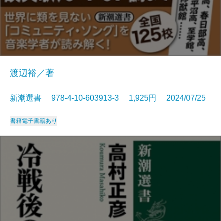
渡辺裕／著
新潮選書 978-4-10-603913-3 1,925円 2024/07/25
書籍
電子書籍あり