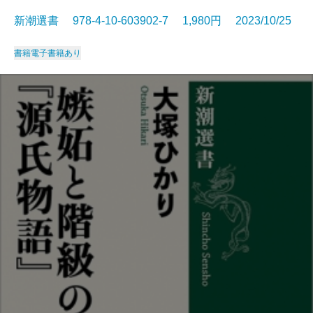
新潮選書 978-4-10-603902-7 1,980円 2023/10/25
書籍
電子書籍あり