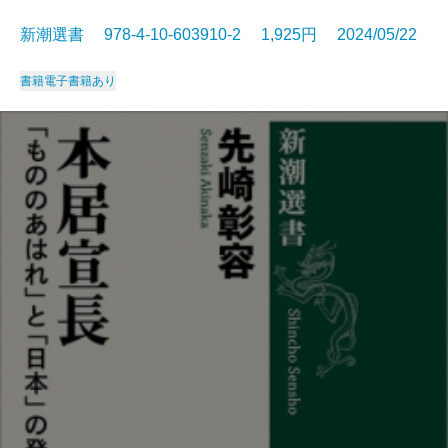
新潮選書 978-4-10-603910-2 1,925円 2024/05/22
書籍
電子書籍あり