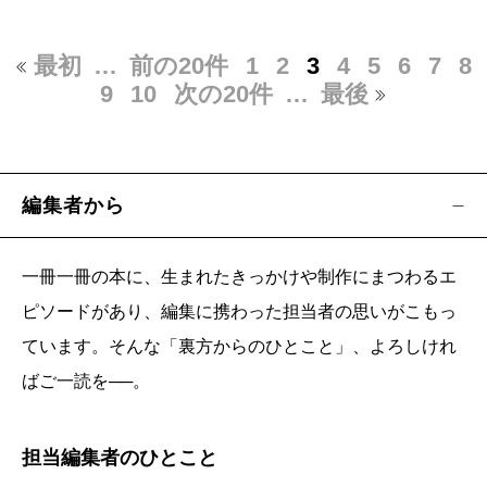
最初
…
前の20件
1
2
3
4
5
6
7
8
9
10
次の20件
…
最後
編集者から
一冊一冊の本に、生まれたきっかけや制作にまつわるエ
ピソードがあり、編集に携わった担当者の思いがこもっ
ています。そんな「裏方からのひとこと」、よろしけれ
ばご一読を──。
担当編集者のひとこと