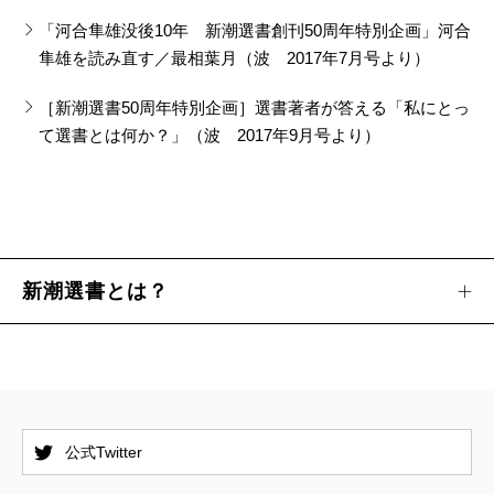
「河合隼雄没後10年 新潮選書創刊50周年特別企画」河合
隼雄を読み直す／最相葉月（波 2017年7月号より）
［新潮選書50周年特別企画］選書著者が答える「私にとっ
て選書とは何か？」（波 2017年9月号より）
新潮選書とは？
公式Twitter