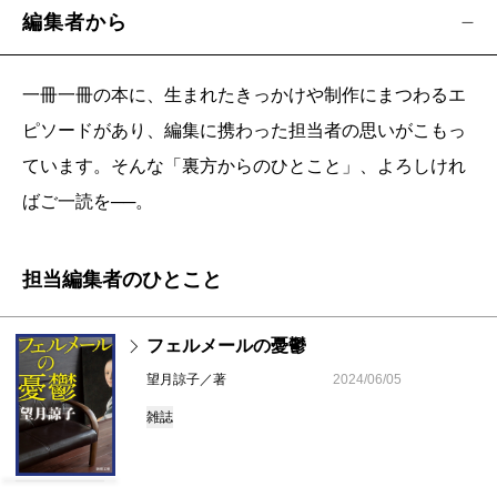
編集者から
一冊一冊の本に、生まれたきっかけや制作にまつわるエ
ピソードがあり、編集に携わった担当者の思いがこもっ
ています。そんな「裏方からのひとこと」、よろしけれ
ばご一読を──。
担当編集者のひとこと
フェルメールの憂鬱
望月諒子／著
2024/06/05
雑誌