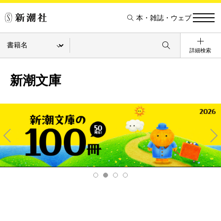
本・雑誌・ウェブ
詳細検索
新潮文庫
Pre
Ne
v
xt