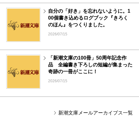
自分の「好き」を忘れないように。1
00個書き込めるログブック『きろく
のほん』をつくりました。
2026/07/15
「新潮文庫の100冊」50周年記念作
品 全編書き下ろしの短編が集まった
奇跡の一冊がここに！
2026/07/15
新潮文庫メールアーカイブス一覧