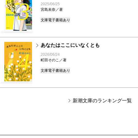
3
2025/06/25
宮島未奈／著
文庫
電子書籍あり
あなたはここにいなくとも
4
2026/06/24
町田そのこ／著
文庫
電子書籍あり
新潮文庫のランキング一覧