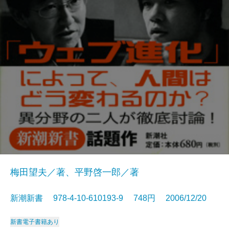
梅田望夫／著、平野啓一郎／著
新潮新書 978-4-10-610193-9 748円 2006/12/20
新書
電子書籍あり