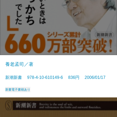
養老孟司／著
新潮新書 978-4-10-610149-6 836円 2006/01/17
新書
電子書籍あり