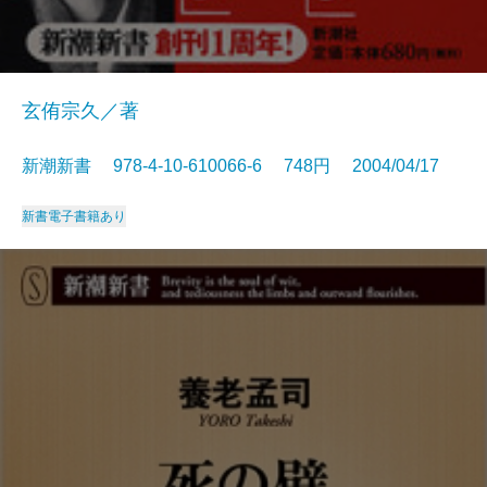
玄侑宗久／著
新潮新書 978-4-10-610066-6 748円 2004/04/17
新書
電子書籍あり