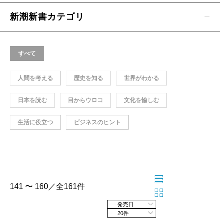
新潮新書カテゴリ
すべて
人間を考える
歴史を知る
世界がわかる
日本を読む
目からウロコ
文化を愉しむ
生活に役立つ
ビジネスのヒント
141 〜 160／全161件
発売日の新しい順
20件