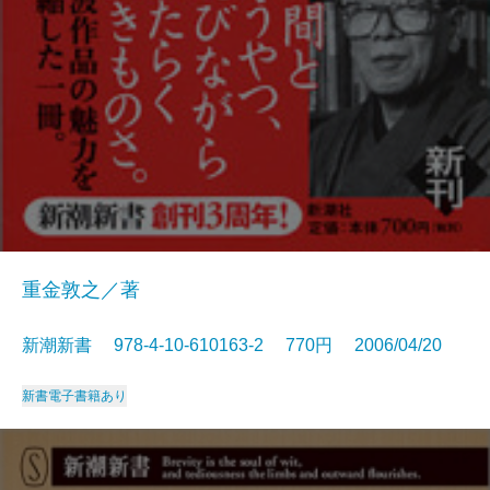
重金敦之／著
新潮新書 978-4-10-610163-2 770円 2006/04/20
新書
電子書籍あり