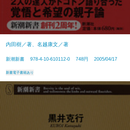
内田樹／著、名越康文／著
新潮新書 978-4-10-610112-0 748円 2005/04/17
新書
電子書籍あり