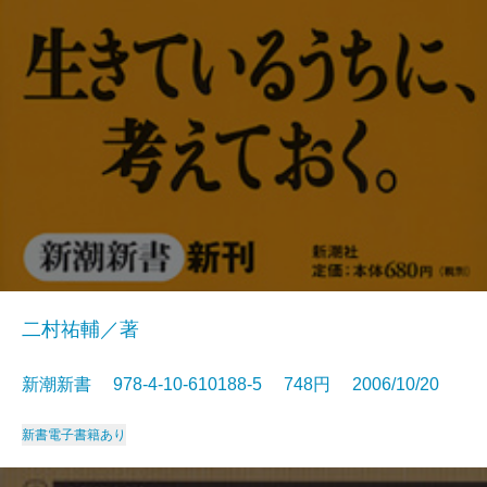
二村祐輔／著
新潮新書 978-4-10-610188-5 748円 2006/10/20
新書
電子書籍あり