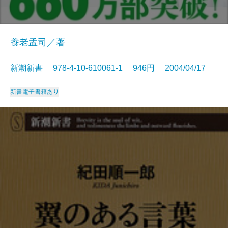
養老孟司／著
新潮新書 978-4-10-610061-1 946円 2004/04/17
新書
電子書籍あり