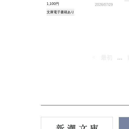
1,100円
2026/07/29
文庫
電子書籍あり
最初
…