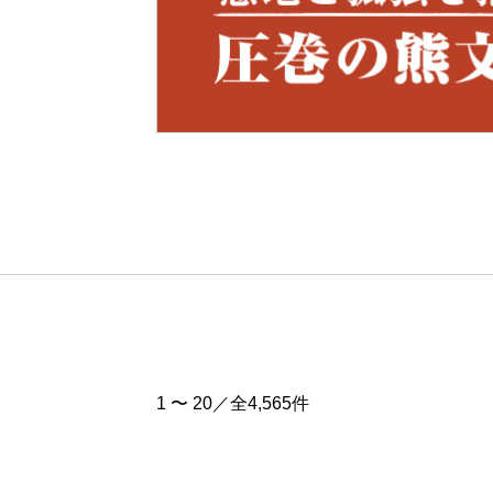
Pre
v
1 〜 20／全4,565件