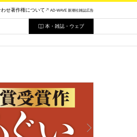
合わせ
著作権について
AD-WAVE 新潮社雑誌広告
本・雑誌・ウェブ