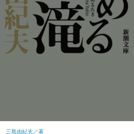
三島由紀夫／著