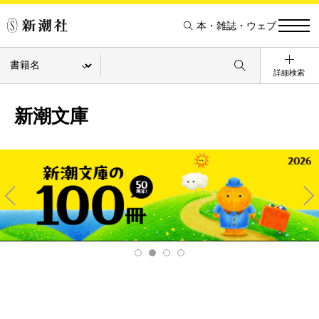
本・雑誌・ウェブ
詳細検索
新潮文庫
Pre
Ne
v
xt