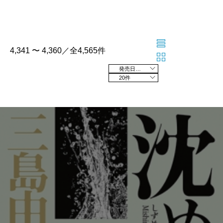
4,341 〜 4,360／全4,565件
発売日の新しい順
20件