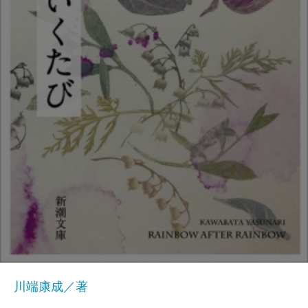
川端康成／著