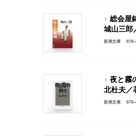
総会屋
城山三郎
新潮文庫 978-4
夜と霧
北杜夫／
新潮文庫 978-4