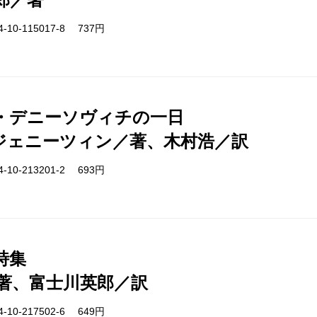
-10-115017-8 737円
・デニーソヴィチの一日
ジェニーツィン／著、木村浩／訳
-10-213201-2 693円
詩集
著、富士川英郎／訳
-10-217502-6 649円