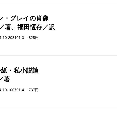
ン・グレイの肖像
／著、福田恆存／訳
-10-208101-3 825円
手紙・私小説論
／著
-10-100701-4 737円