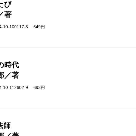
たび
／著
-10-100117-3 649円
の時代
郎／著
-10-112602-9 693円
法師
郎／著