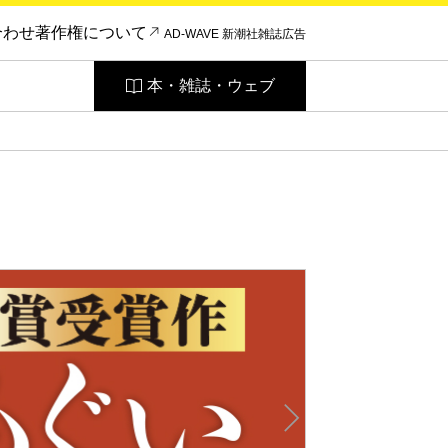
合わせ
著作権について
AD-WAVE 新潮社雑誌広告
本・雑誌・ウェブ