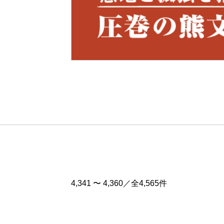
Pre
v
4,341 〜 4,360／全4,565件