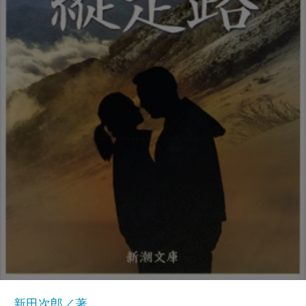
新田次郎／著