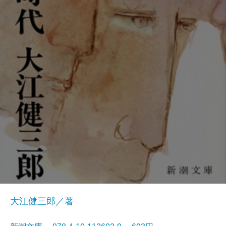
大江健三郎／著