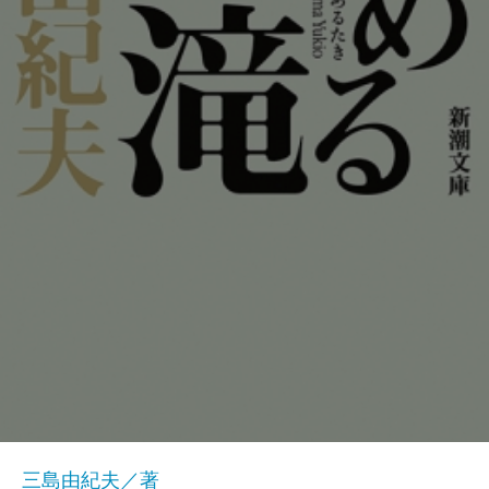
三島由紀夫／著