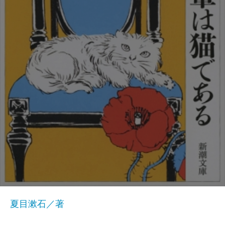
夏目漱石／著