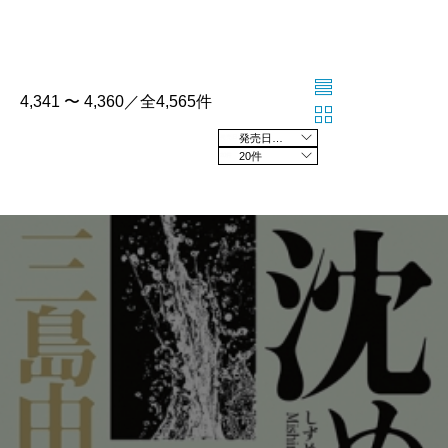
4,341 〜 4,360／全4,565件
発売日の新しい順
20件