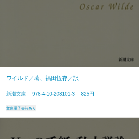
ワイルド／著、福田恆存／訳
新潮文庫 978-4-10-208101-3 825円
文庫
電子書籍あり