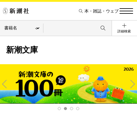
本・雑誌・ウェブ
詳細検索
新潮文庫
Pre
Ne
v
xt