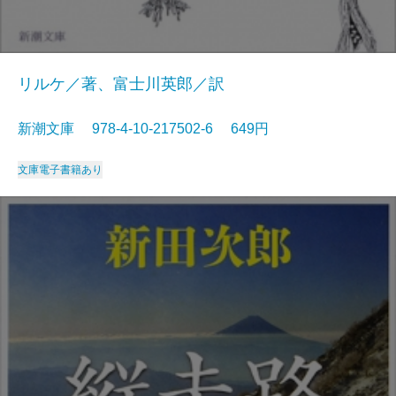
リルケ／著、富士川英郎／訳
新潮文庫 978-4-10-217502-6 649円
文庫
電子書籍あり