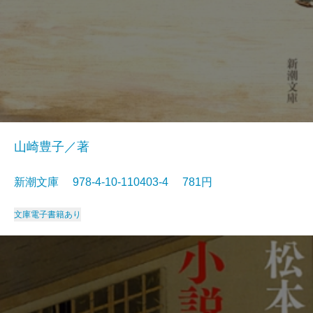
山崎豊子／著
新潮文庫 978-4-10-110403-4 781円
文庫
電子書籍あり