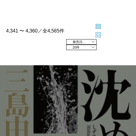
4,341 〜 4,360／全4,565件
発売日の新しい順
20件