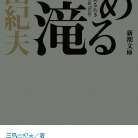
三島由紀夫／著