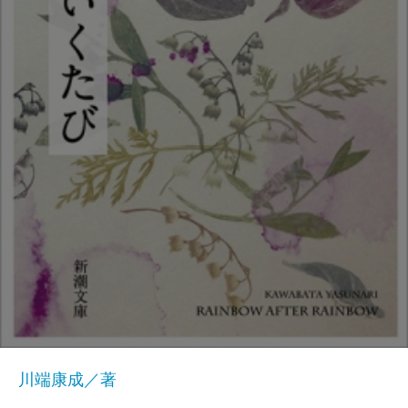
川端康成／著