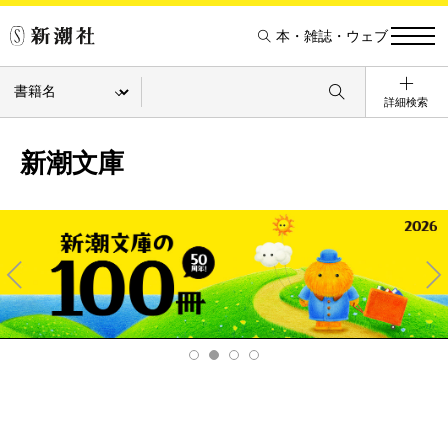
本・雑誌・ウェブ
詳細検索
新潮文庫
Pre
Ne
v
xt