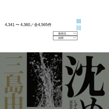
4,341 〜 4,360／全4,565件
発売日の新しい順
20件