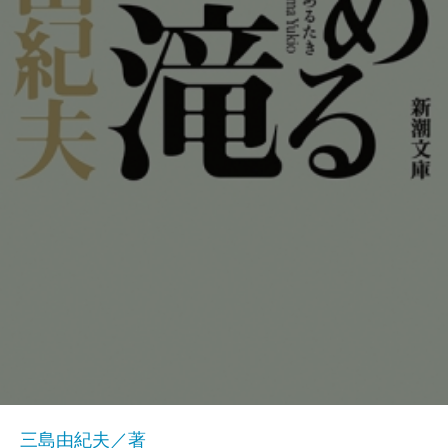
三島由紀夫／著