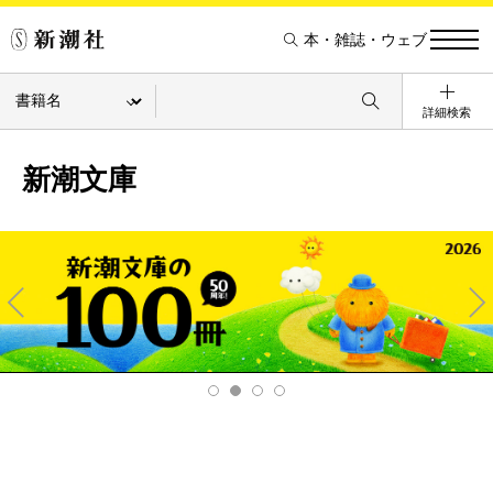
本・雑誌・ウェブ
詳細検索
新潮文庫
Pre
Ne
v
xt