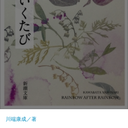
川端康成／著