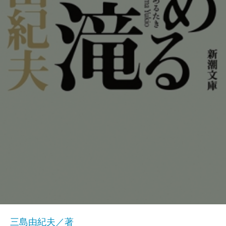
三島由紀夫／著