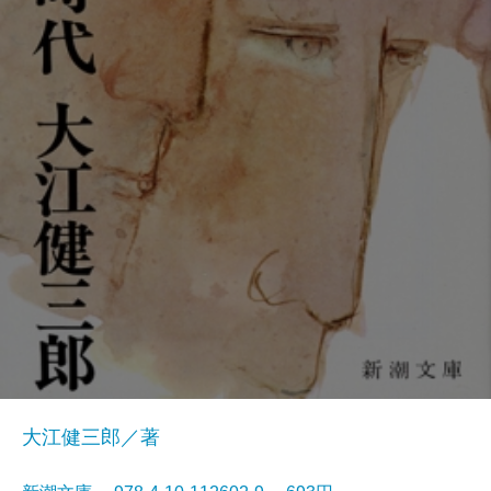
大江健三郎／著