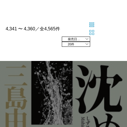
4,341 〜 4,360／全4,565件
発売日の新しい順
20件