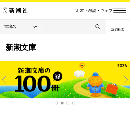
本・雑誌・ウェブ
詳細検索
新潮文庫
Pre
Ne
v
xt