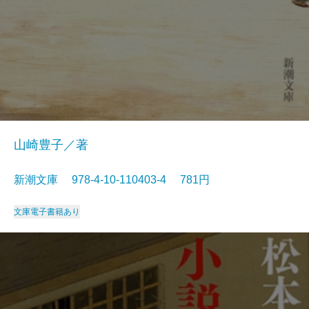
山崎豊子／著
新潮文庫 978-4-10-110403-4 781円
文庫
電子書籍あり