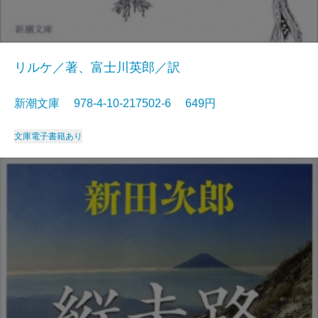
リルケ／著、富士川英郎／訳
新潮文庫 978-4-10-217502-6 649円
文庫
電子書籍あり