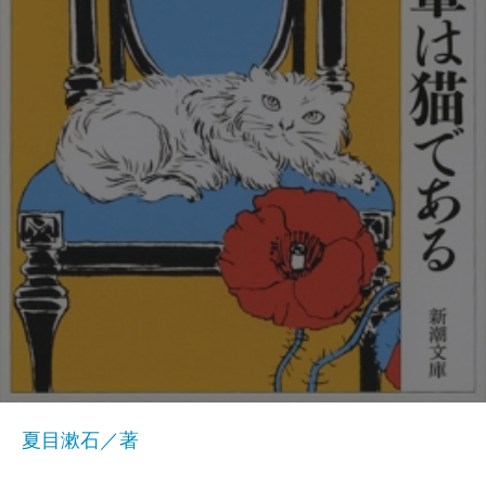
夏目漱石／著