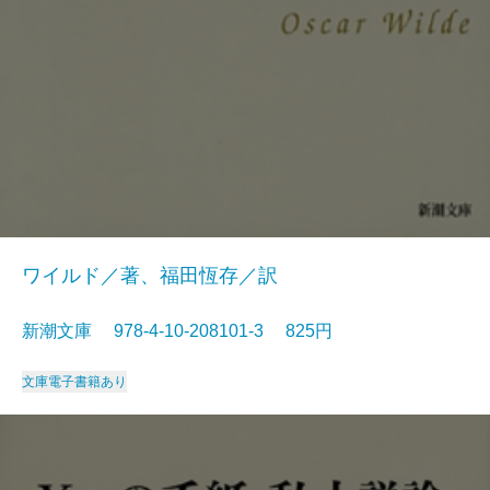
ワイルド／著、福田恆存／訳
新潮文庫 978-4-10-208101-3 825円
文庫
電子書籍あり