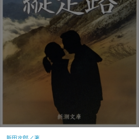
新田次郎／著