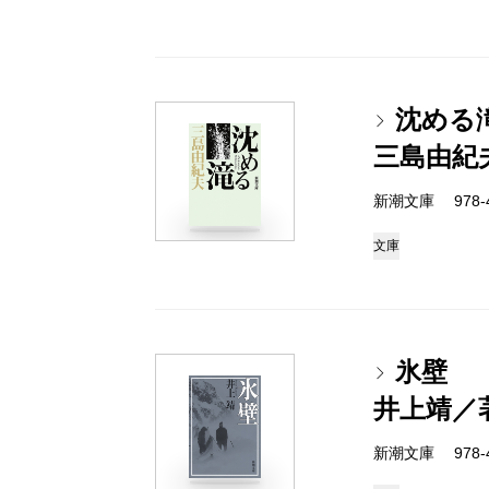
沈める
三島由紀
新潮文庫 978-4
文庫
氷壁
井上靖／
新潮文庫 978-4