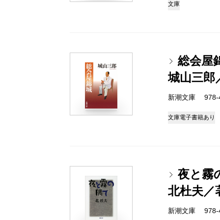
文庫
総会屋
城山三郎
新潮文庫 978-4
文庫
電子書籍あり
夜と霧
北杜夫／
新潮文庫 978-4