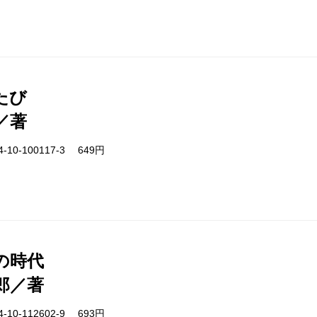
たび
／著
-10-100117-3 649円
の時代
郎／著
-10-112602-9 693円