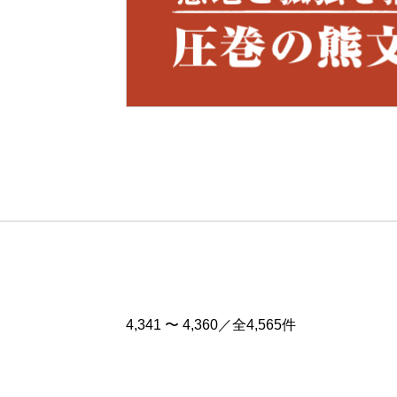
Pre
v
4,341 〜 4,360／全4,565件