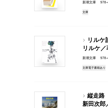
新潮文庫 978-4
文庫
リルケ
リルケ／
新潮文庫 978-4
文庫
電子書籍あり
縦走路
新田次郎