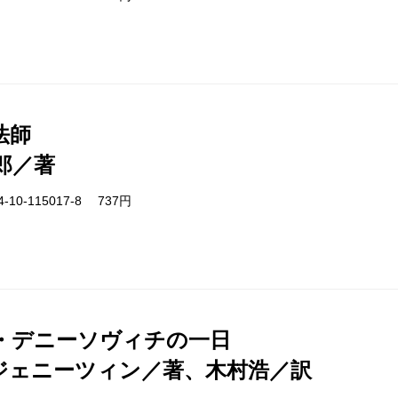
法師
郎／著
-10-115017-8 737円
・デニーソヴィチの一日
ジェニーツィン／著、木村浩／訳