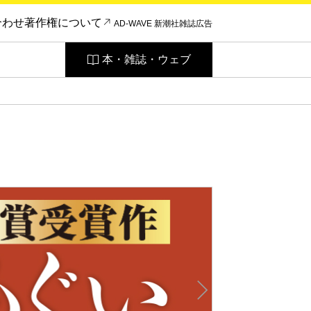
合わせ
著作権について
AD-WAVE 新潮社雑誌広告
本・雑誌・ウェブ