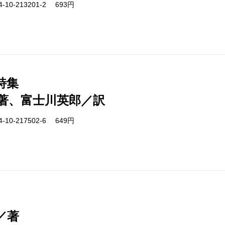
-10-213201-2 693円
詩集
著、富士川英郎／訳
-10-217502-6 649円
／著