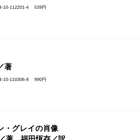
-10-112201-4 539円
／著
-10-110306-8 990円
ン・グレイの肖像
／著、福田恆存／訳