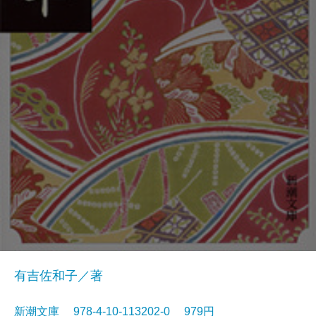
有吉佐和子／著
新潮文庫 978-4-10-113202-0 979円