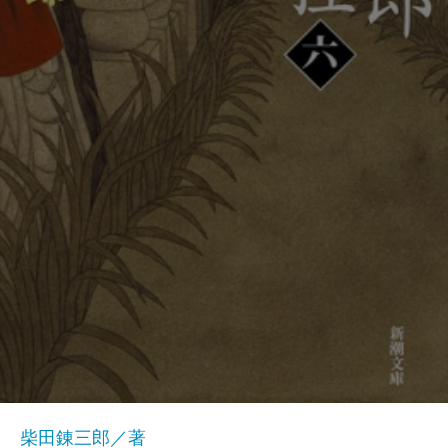
柴田錬三郎／著