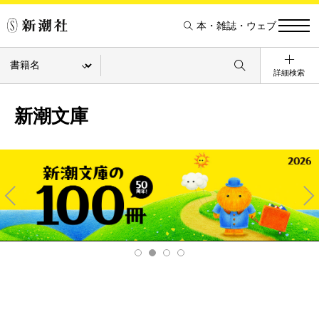
本・雑誌・ウェブ
詳細検索
新潮文庫
Pre
Ne
v
xt