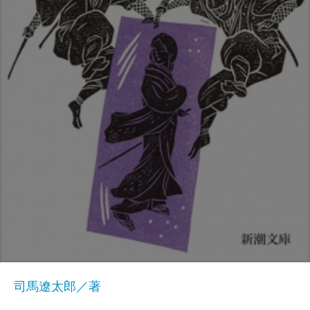
司馬遼太郎／著