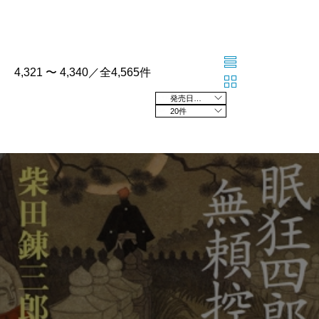
4,321 〜 4,340／全4,565件
発売日の新しい順
20件