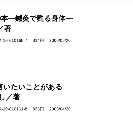
00本―鍼灸で甦る身体―
／著
10-610168-7 814円 2006/05/20
言いたいことがある
し／著
10-610161-8 836円 2006/04/20