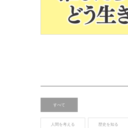
Pre
v
すべて
人間を考える
歴史を知る