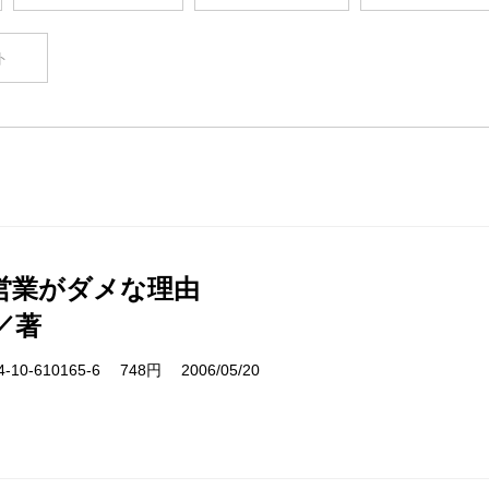
ト
営業がダメな理由
／著
10-610165-6 748円 2006/05/20