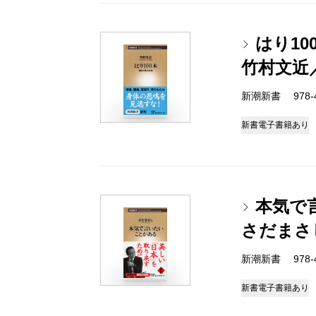
はり1
竹村文近
新潮新書 978-4-
新書
電子書籍あり
本気で
さだまさ
新潮新書 978-4-
新書
電子書籍あり