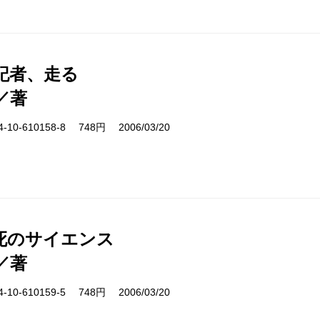
記者、走る
／著
10-610158-8 748円 2006/03/20
死のサイエンス
／著
10-610159-5 748円 2006/03/20