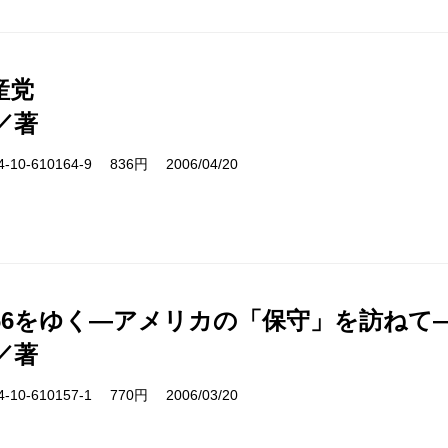
産党
／著
10-610164-9 836円 2006/04/20
66をゆく―アメリカの「保守」を訪ねて
／著
10-610157-1 770円 2006/03/20