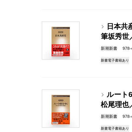
日本共
筆坂秀世
新潮新書 978-4-
新書
電子書籍あり
ルート
松尾理也
新潮新書 978-4-
新書
電子書籍あり