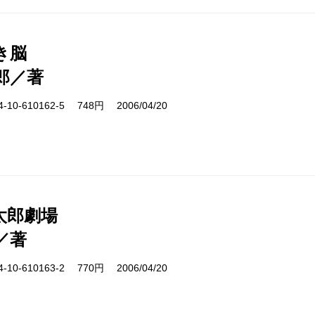
き脳
郎／著
10-610162-5 748円 2006/04/20
太郎劇場
／著
10-610163-2 770円 2006/04/20