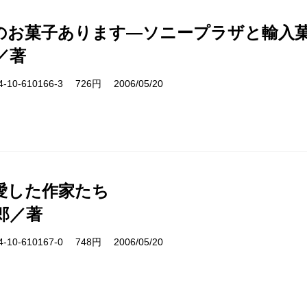
のお菓子あります―ソニープラザと輸入菓
／著
10-610166-3 726円 2006/05/20
愛した作家たち
郎／著
10-610167-0 748円 2006/05/20