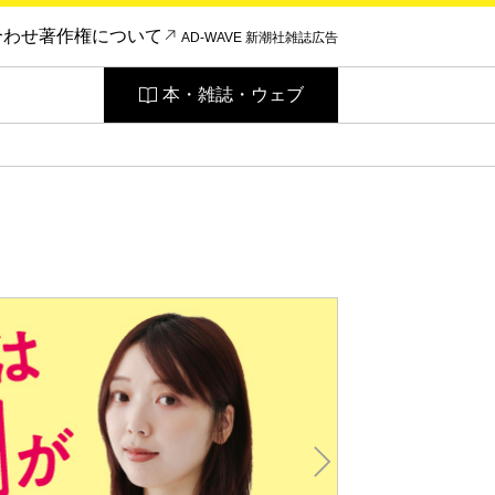
合わせ
著作権について
AD-WAVE 新潮社雑誌広告
本・雑誌・ウェブ