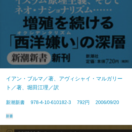
イアン・ブルマ／著、アヴィシャイ・マルガリー
ト／著、堀田江理／訳
新潮新書 978-4-10-610182-3 792円 2006/09/20
新書