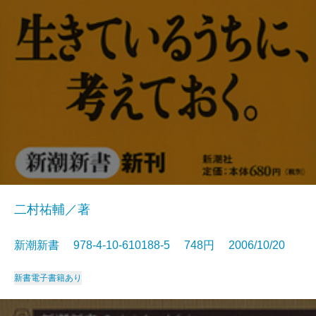
二村祐輔／著
新潮新書 978-4-10-610188-5 748円 2006/10/20
新書
電子書籍あり