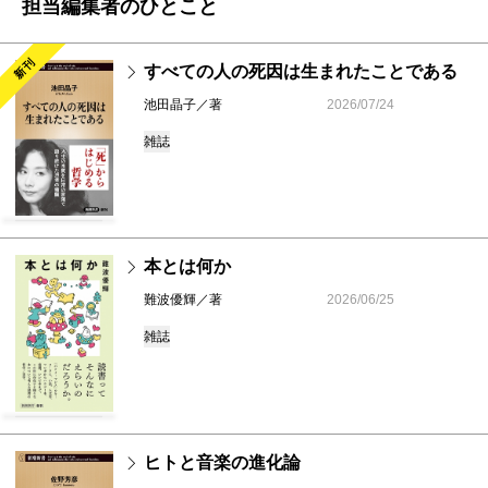
担当編集者のひとこと
新刊
すべての人の死因は生まれたことである
池田晶子／著
2026/07/24
雑誌
本とは何か
難波優輝／著
2026/06/25
雑誌
ヒトと音楽の進化論