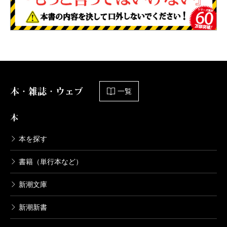
本・雑誌・ウェブ
一覧
本
本を探す
書籍（単行本など）
新潮文庫
新潮新書