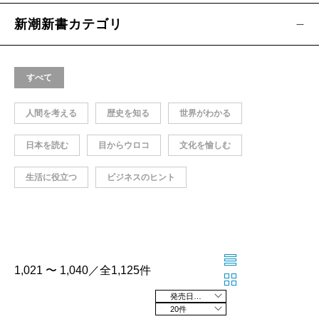
新潮新書カテゴリ
すべて
人間を考える
歴史を知る
世界がわかる
日本を読む
目からウロコ
文化を愉しむ
生活に役立つ
ビジネスのヒント
1,021 〜 1,040／全1,125件
発売日の新しい順
20件