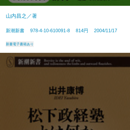
山内昌之／著
新潮新書 978-4-10-610091-8 814円 2004/11/17
新書
電子書籍あり