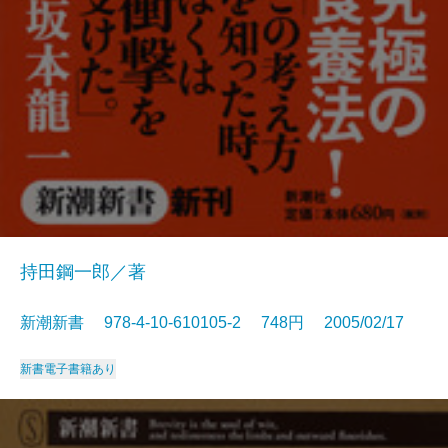
持田鋼一郎／著
新潮新書 978-4-10-610105-2 748円 2005/02/17
新書
電子書籍あり