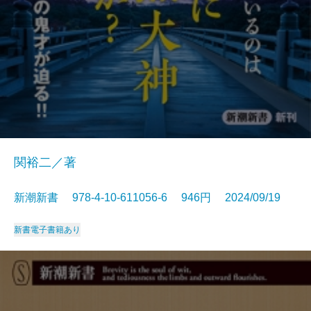
関裕二／著
新潮新書 978-4-10-611056-6 946円 2024/09/19
新書
電子書籍あり