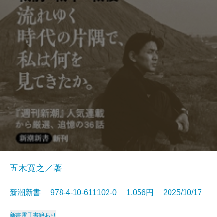
五木寛之／著
新潮新書 978-4-10-611102-0 1,056円 2025/10/17
新書
電子書籍あり