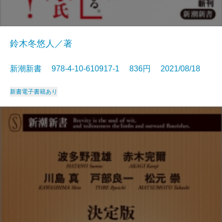
鈴木冬悠人／著
新潮新書 978-4-10-610917-1 836円 2021/08/18
新書
電子書籍あり