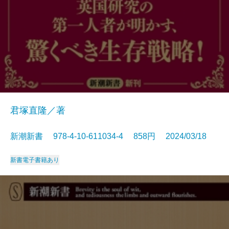
君塚直隆／著
新潮新書 978-4-10-611034-4 858円 2024/03/18
新書
電子書籍あり