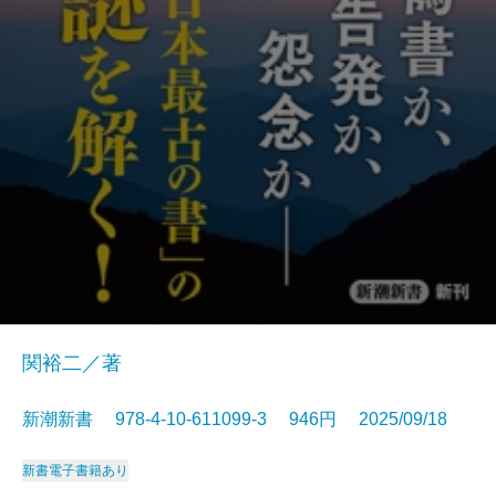
関裕二／著
新潮新書 978-4-10-611099-3 946円 2025/09/18
新書
電子書籍あり