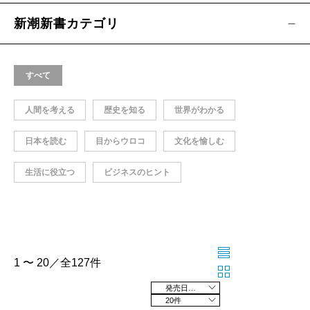
新潮新書カテゴリ
すべて
人間を考える
歴史を知る
世界がわかる
日本を読む
目からウロコ
文化を愉しむ
生活に役立つ
ビジネスのヒント
1 〜 20／全127件
発売日の新しい順
20件