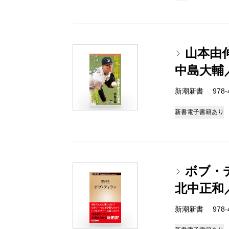
山本由
中島大輔
新潮新書 978-4-
新書
電子書籍あり
ボブ・
北中正和
新潮新書 978-4-