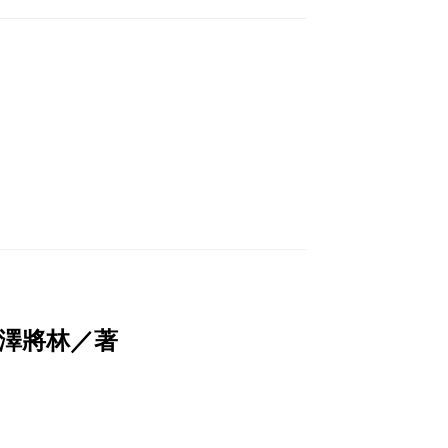
澤將林／著