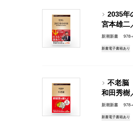
203
宮本雄二
新潮新書 978-4-
新書
電子書籍あり
不老脳
和田秀樹
新潮新書 978-4-
新書
電子書籍あり