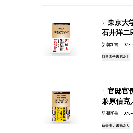
東京大
石井洋二
新潮新書 978-4-
新書
電子書籍あり
官邸官
兼原信克
新潮新書 978-4-
新書
電子書籍あり