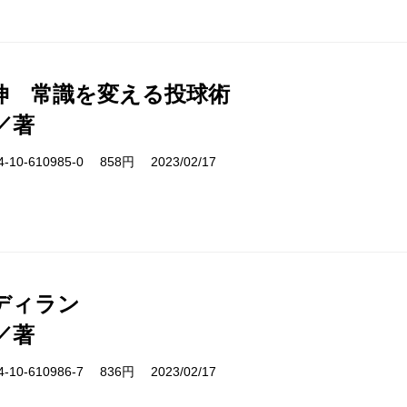
伸 常識を変える投球術
／著
10-610985-0 858円 2023/02/17
ディラン
／著
10-610986-7 836円 2023/02/17