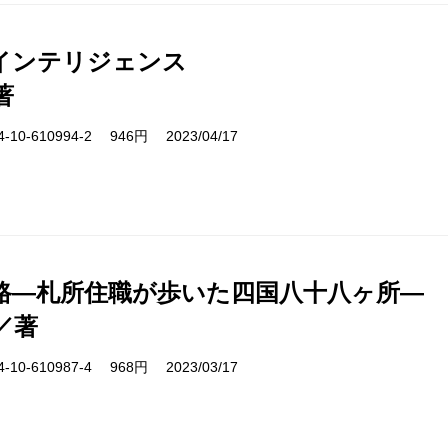
インテリジェンス
著
10-610994-2 946円 2023/04/17
路―札所住職が歩いた四国八十八ヶ所―
／著
10-610987-4 968円 2023/03/17