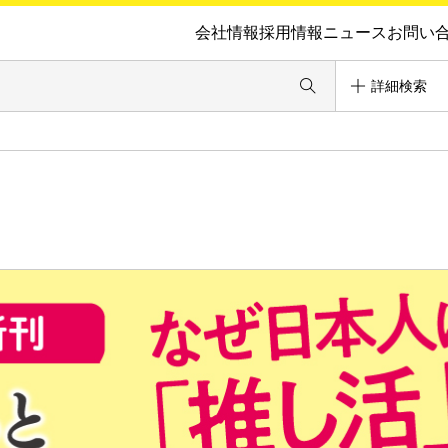
会社情報
採用情報
ニュース
お問い
詳細検索