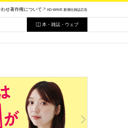
合わせ
著作権について
AD-WAVE 新潮社雑誌広告
本・雑誌・ウェブ