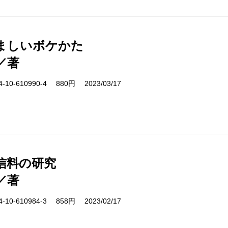
ましいボケかた
／著
10-610990-4 880円 2023/03/17
受信料の研究
／著
10-610984-3 858円 2023/02/17