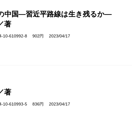
5年の中国―習近平路線は生き残るか―
／著
10-610992-8 902円 2023/04/17
／著
10-610993-5 836円 2023/04/17