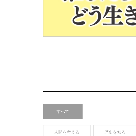
Pre
v
すべて
人間を考える
歴史を知る