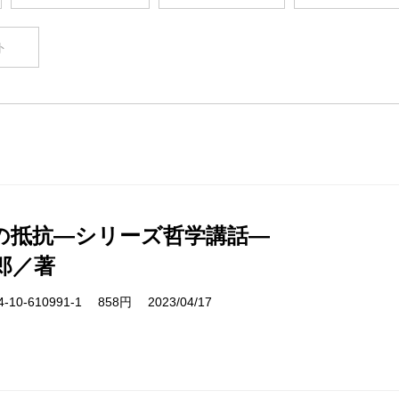
ト
の抵抗―シリーズ哲学講話―
郎／著
10-610991-1 858円 2023/04/17