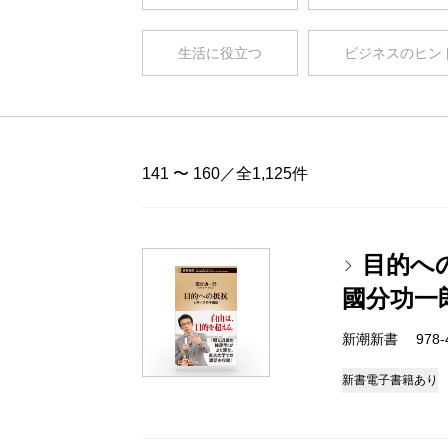
生活に役立つ
ビジネスのヒン
141 〜 160／全1,125件
目的へ
國分功一
新潮新書 978-4-
新書
電子書籍あり