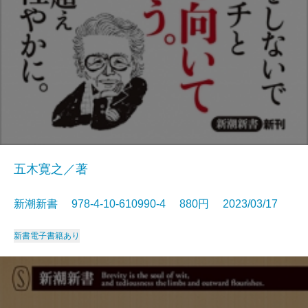
五木寛之／著
新潮新書 978-4-10-610990-4 880円 2023/03/17
新書
電子書籍あり