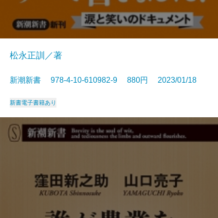
松永正訓／著
新潮新書 978-4-10-610982-9 880円 2023/01/18
新書
電子書籍あり