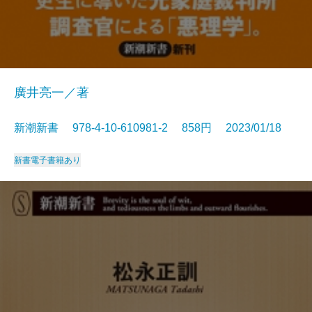
廣井亮一／著
新潮新書 978-4-10-610981-2 858円 2023/01/18
新書
電子書籍あり