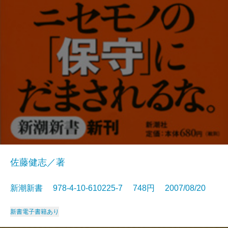
佐藤健志／著
新潮新書 978-4-10-610225-7 748円 2007/08/20
新書
電子書籍あり