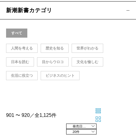
新潮新書カテゴリ
すべて
人間を考える
歴史を知る
世界がわかる
日本を読む
目からウロコ
文化を愉しむ
生活に役立つ
ビジネスのヒント
901 〜 920／全1,125件
発売日の新しい順
20件