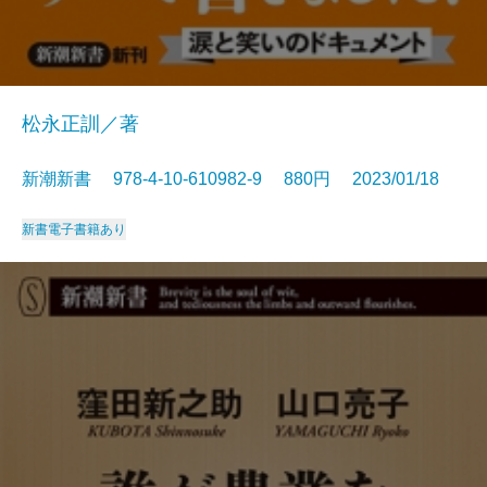
松永正訓／著
新潮新書 978-4-10-610982-9 880円 2023/01/18
新書
電子書籍あり