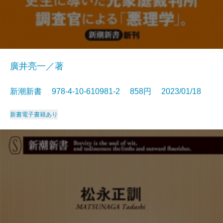
廣井亮一／著
新潮新書 978-4-10-610981-2 858円 2023/01/18
新書
電子書籍あり