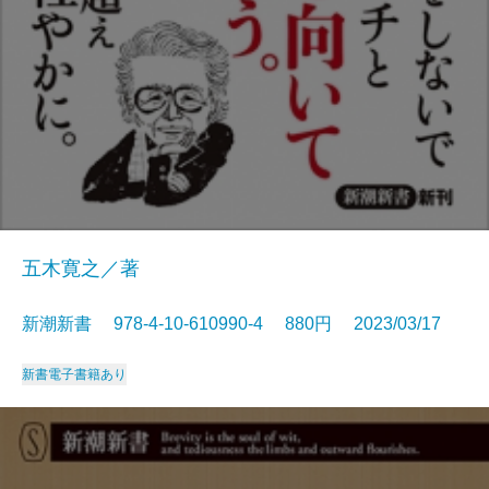
五木寛之／著
新潮新書 978-4-10-610990-4 880円 2023/03/17
新書
電子書籍あり