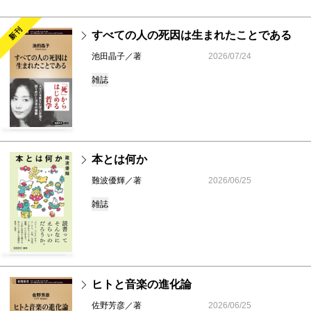
新刊
すべての人の死因は生まれたことである
池田晶子／著
2026/07/24
雑誌
本とは何か
難波優輝／著
2026/06/25
雑誌
ヒトと音楽の進化論
佐野芳彦／著
2026/06/25