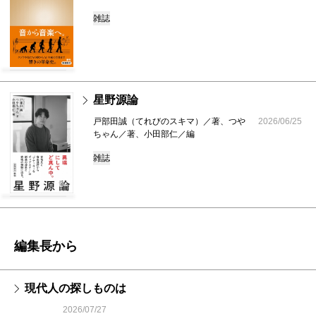
雑誌
星野源論
戸部田誠（てれびのスキマ）／著、つや
2026/06/25
ちゃん／著、小田部仁／編
雑誌
編集長から
現代人の探しものは
2026/07/27