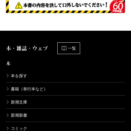
本・雑誌・ウェブ
一覧
本
本を探す
書籍（単行本など）
新潮文庫
新潮新書
コミック