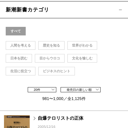
新潮新書カテゴリ
すべて
人間を考える
歴史を知る
世界がわかる
日本を読む
目からウロコ
文化を愉しむ
生活に役立つ
ビジネスのヒント
20件
発売日の新しい順
981〜1,000／全1,125件
自爆テロリストの正体
2005/12/16