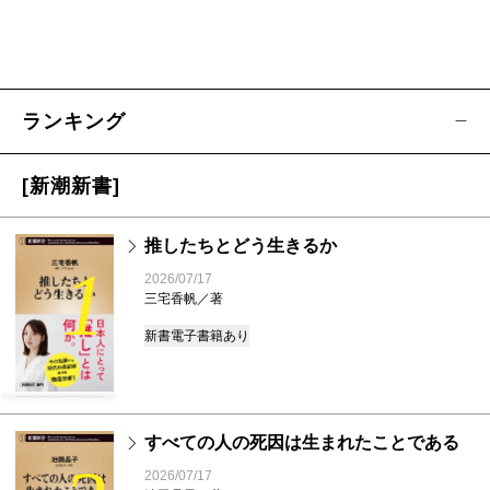
ランキング
[新潮新書]
推したちとどう生きるか
1
2026/07/17
三宅香帆／著
新書
電子書籍あり
すべての人の死因は生まれたことである
2026/07/17