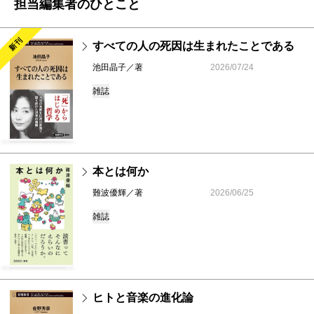
担当編集者のひとこと
新刊
すべての人の死因は生まれたことである
池田晶子／著
2026/07/24
雑誌
本とは何か
難波優輝／著
2026/06/25
雑誌
ヒトと音楽の進化論