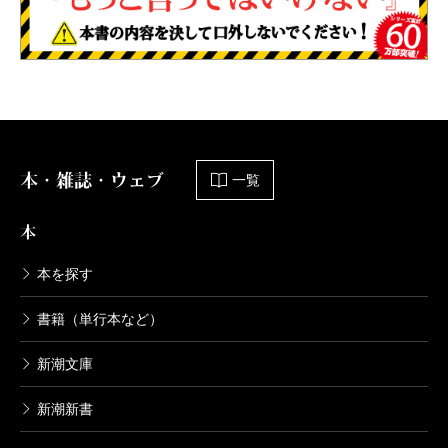
本・雑誌・ウェブ
一覧
本
本を探す
書籍（単行本など）
新潮文庫
新潮新書