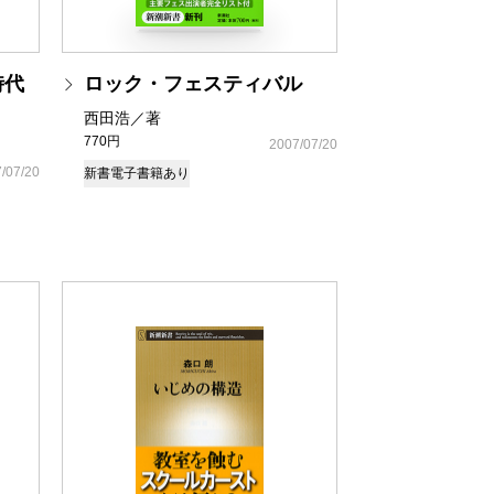
時代
ロック・フェスティバル
西田浩／著
770円
2007/07/20
/07/20
新書
電子書籍あり