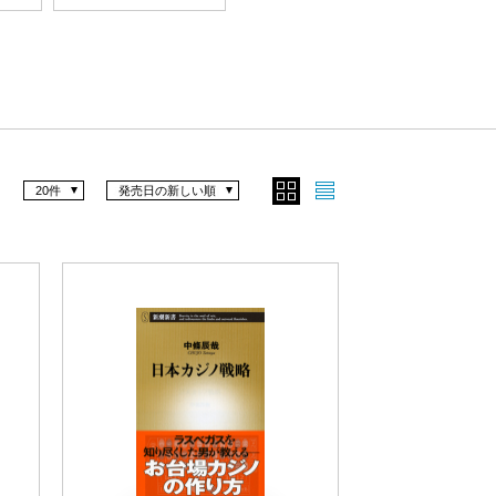
20件
発売日の新しい順