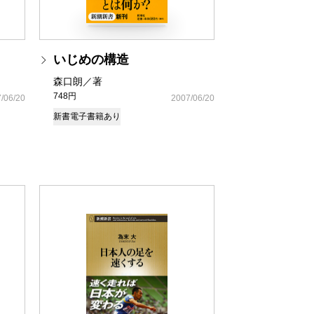
いじめの構造
森口朗／著
748円
/06/20
2007/06/20
新書
電子書籍あり