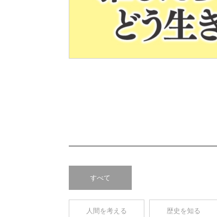
Pre
v
すべて
人間を考える
歴史を知る