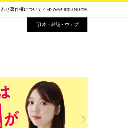
合わせ
著作権について
AD-WAVE 新潮社雑誌広告
本・雑誌・ウェブ