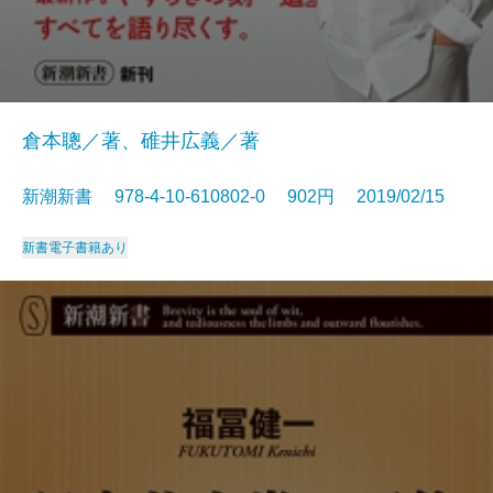
倉本聰／著、碓井広義／著
新潮新書 978-4-10-610802-0 902円 2019/02/15
新書
電子書籍あり