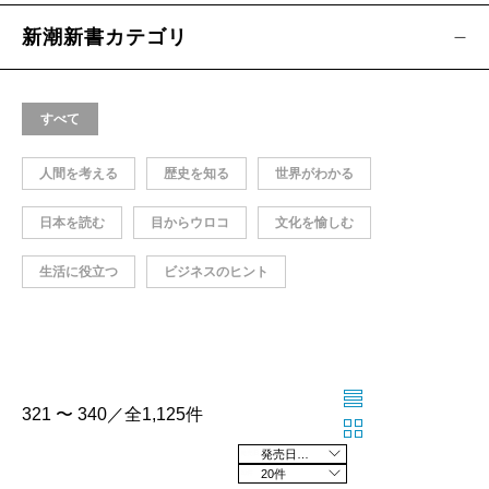
新潮新書カテゴリ
すべて
人間を考える
歴史を知る
世界がわかる
日本を読む
目からウロコ
文化を愉しむ
生活に役立つ
ビジネスのヒント
321 〜 340／全1,125件
発売日の新しい順
20件