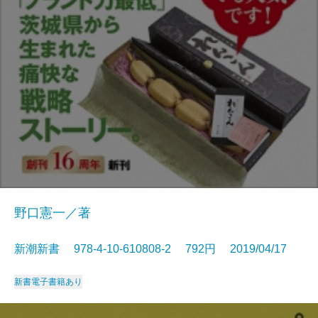
野口憲一／著
新潮新書 978-4-10-610808-2 792円 2019/04/17
新書
電子書籍あり