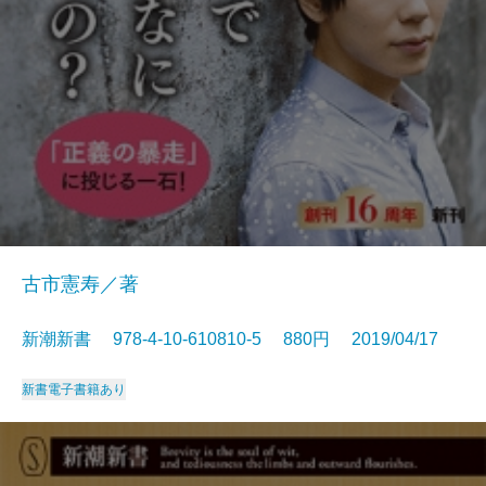
古市憲寿／著
新潮新書 978-4-10-610810-5 880円 2019/04/17
新書
電子書籍あり