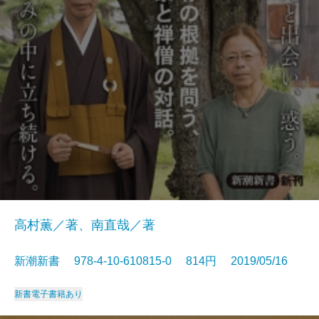
高村薫／著、南直哉／著
新潮新書 978-4-10-610815-0 814円 2019/05/16
新書
電子書籍あり