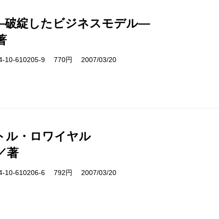
―破綻したビジネスモデル―
著
10-610205-9 770円 2007/03/20
トル・ロワイヤル
／著
10-610206-6 792円 2007/03/20