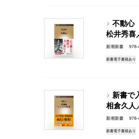
不動心
松井秀喜
新潮新書 978-4-
新書
電子書籍あり
新書で
相倉久人
新潮新書 978-4-
新書
電子書籍あり