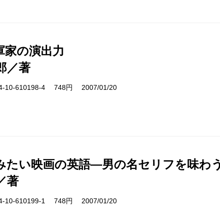
軍家の演出力
郎／著
10-610198-4 748円 2007/01/20
みたい映画の英語―男の名セリフを味わ
／著
10-610199-1 748円 2007/01/20