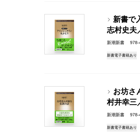
新書で
志村史夫
新潮新書 978-4-
新書
電子書籍あり
お坊さ
村井幸三
新潮新書 978-4-
新書
電子書籍あり