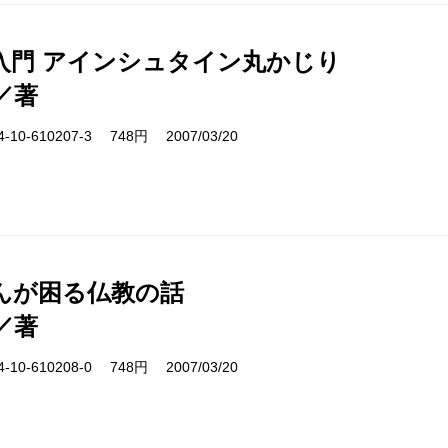
入門 アインシュタイン丸かじり
／著
10-610207-3 748円 2007/03/20
んが困る仏教の話
／著
10-610208-0 748円 2007/03/20