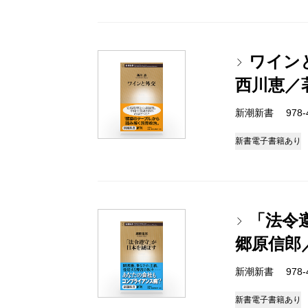
ワイン
西川恵／
新潮新書 978-4-
新書
電子書籍あり
「法令
郷原信郎
新潮新書 978-4-
新書
電子書籍あり