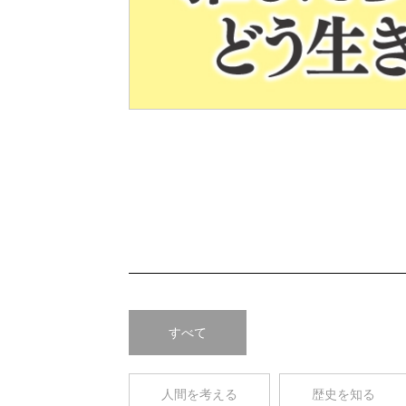
Pre
v
すべて
人間を考える
歴史を知る