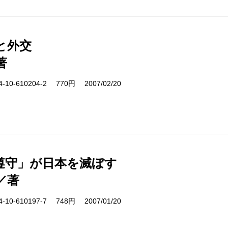
と外交
著
10-610204-2 770円 2007/02/20
遵守」が日本を滅ぼす
／著
10-610197-7 748円 2007/01/20