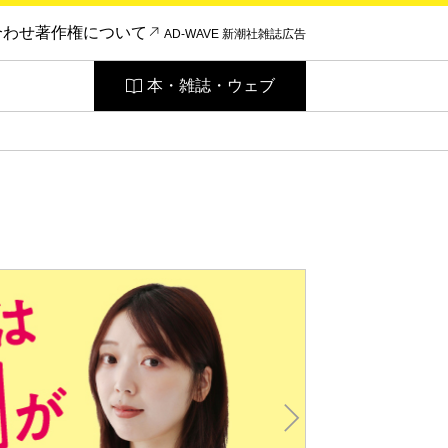
合わせ
著作権について
AD-WAVE 新潮社雑誌広告
本・雑誌・ウェブ