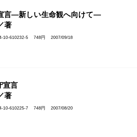
A宣言―新しい生命観へ向けて―
／著
10-610232-5 748円 2007/09/18
守宣言
／著
10-610225-7 748円 2007/08/20