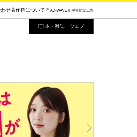
合わせ
著作権について
AD-WAVE 新潮社雑誌広告
本・雑誌・ウェブ