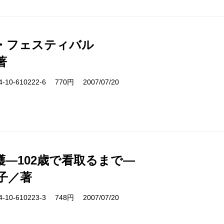
・フェスティバル
著
10-610222-6 770円 2007/07/20
護―102歳で看取るまで―
子／著
10-610223-3 748円 2007/07/20