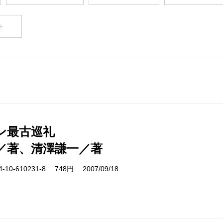
ト
ン最古巡礼
／著、清澤謙一／著
10-610231-8 748円 2007/09/18