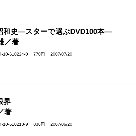
昭和史―スターで選ぶDVD100本―
雄／著
10-610224-0 770円 2007/07/20
限界
／著
10-610218-9 836円 2007/06/20