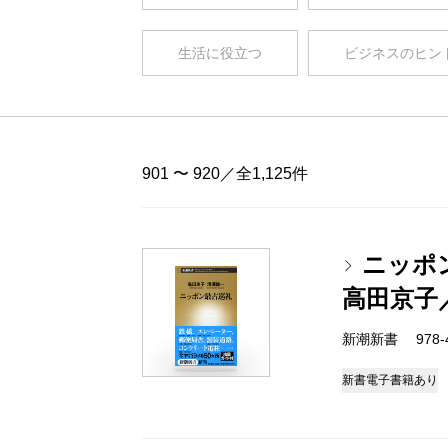
生活に役立つ
ビジネスのヒン
901 〜 920／全1,125件
ニッポ
高田京子
新潮新書 978-4-
新書
電子書籍あり