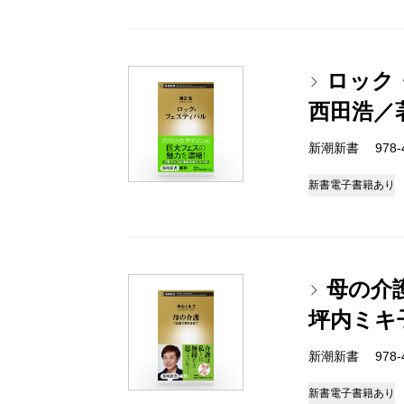
ロック
西田浩／
新潮新書 978-4-
新書
電子書籍あり
母の介
坪内ミキ
新潮新書 978-4-
新書
電子書籍あり