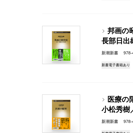
邦画の
長部日出
新潮新書 978-4-
新書
電子書籍あり
医療の
小松秀樹
新潮新書 978-4-