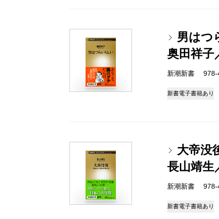
男はつ
奥田祥子
新潮新書 978-4-
新書
電子書籍あり
大帝没
長山靖生
新潮新書 978-4-
新書
電子書籍あり