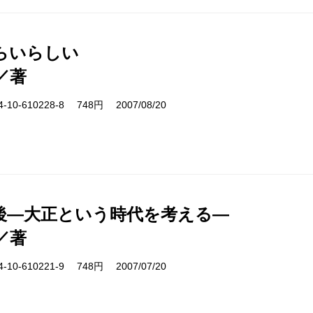
らいらしい
／著
10-610228-8 748円 2007/08/20
後―大正という時代を考える―
／著
10-610221-9 748円 2007/07/20