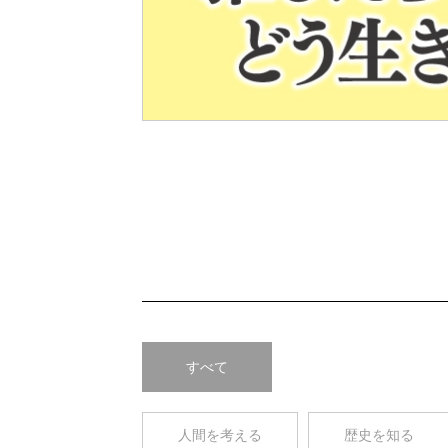
Pre
v
すべて
人間を考える
歴史を知る