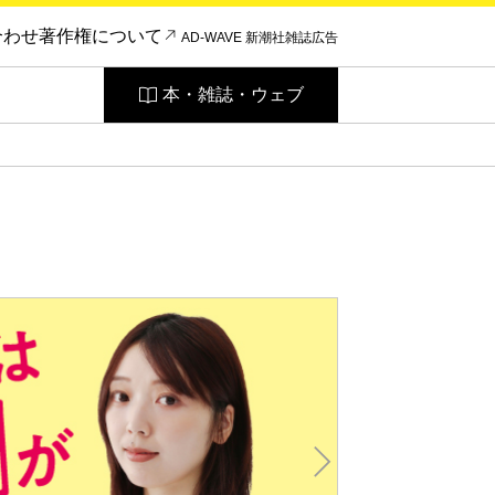
合わせ
著作権について
AD-WAVE 新潮社雑誌広告
本・雑誌・ウェブ