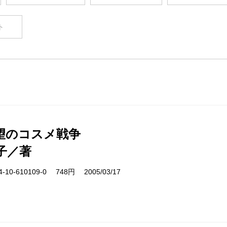
ト
望のコスメ戦争
子／著
10-610109-0 748円 2005/03/17