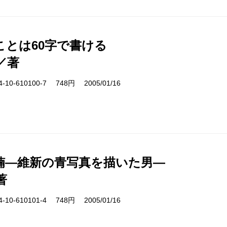
ことは60字で書ける
／著
10-610100-7 748円 2005/01/16
楠―維新の青写真を描いた男―
著
10-610101-4 748円 2005/01/16