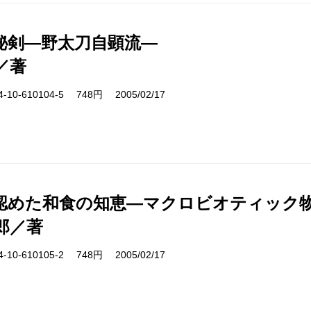
秘剣―野太刀自顕流―
／著
10-610104-5 748円 2005/02/17
認めた和食の知恵―マクロビオティック
郎／著
10-610105-2 748円 2005/02/17