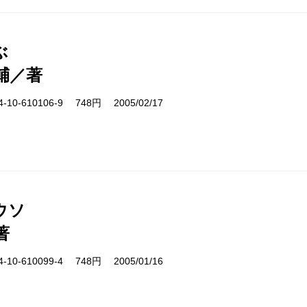
ぶ
輔／著
10-610106-9 748円 2005/02/17
ウソ
著
10-610099-4 748円 2005/01/16