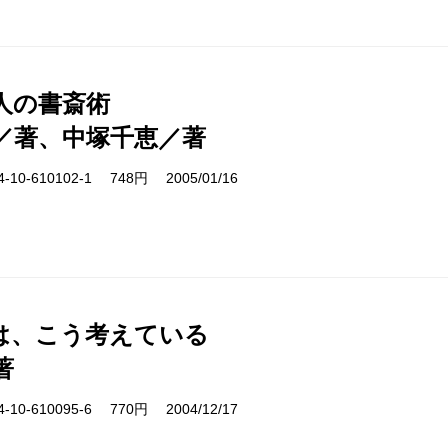
人の書斎術
／著、中塚千恵／著
10-610102-1 748円 2005/01/16
は、こう考えている
著
10-610095-6 770円 2004/12/17