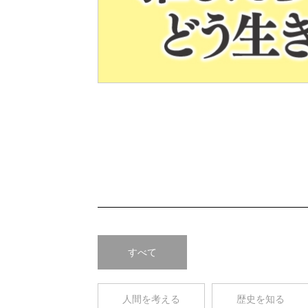
Pre
v
すべて
人間を考える
歴史を知る