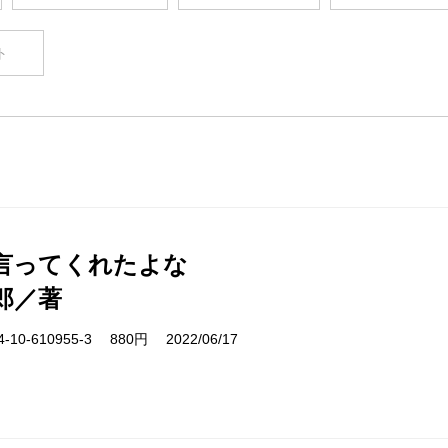
ト
言ってくれたよな
郎／著
10-610955-3 880円 2022/06/17