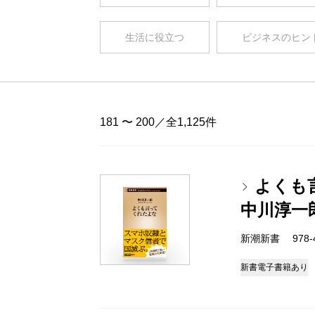
生活に役立つ
ビジネスのヒン
181 〜 200／全1,125件
よくも
中川淳一
新潮新書 978-4-
新書
電子書籍あり