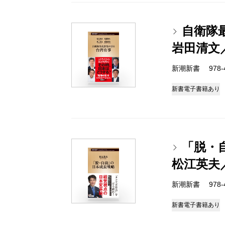
自衛隊
岩田清文
新潮新書 978-4-
新書
電子書籍あり
「脱・
松江英夫
新潮新書 978-4-
新書
電子書籍あり