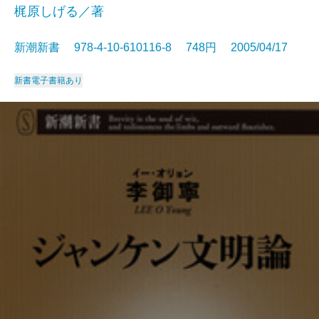
梶原しげる／著
新潮新書 978-4-10-610116-8 748円 2005/04/17
新書
電子書籍あり