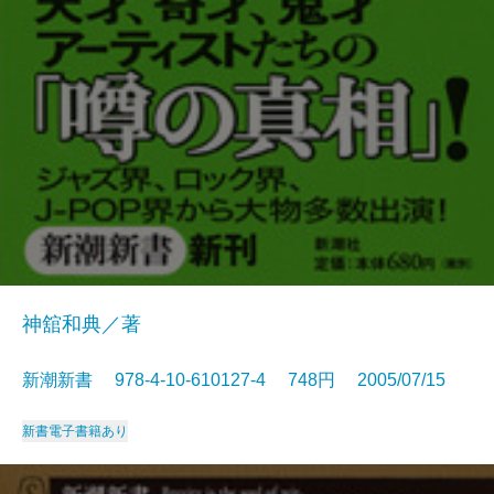
神舘和典／著
新潮新書 978-4-10-610127-4 748円 2005/07/15
新書
電子書籍あり