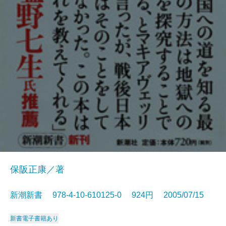
保阪正康／著
新潮新書 978-4-10-610125-0 924円 2005/07/15
新書
電子書籍あり