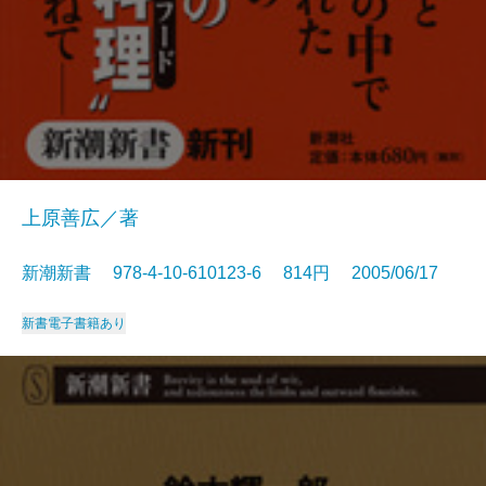
上原善広／著
新潮新書 978-4-10-610123-6 814円 2005/06/17
新書
電子書籍あり