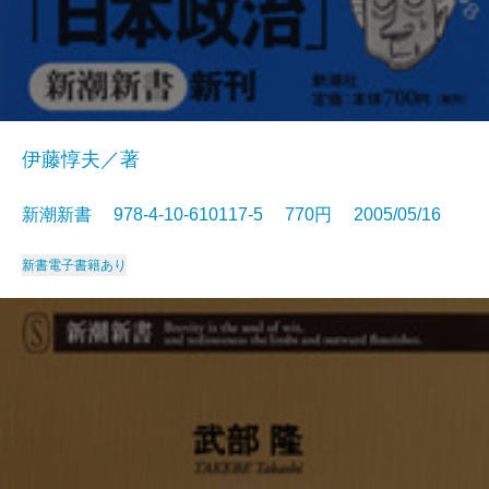
伊藤惇夫／著
新潮新書 978-4-10-610117-5 770円 2005/05/16
新書
電子書籍あり