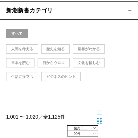
新潮新書カテゴリ
すべて
人間を考える
歴史を知る
世界がわかる
日本を読む
目からウロコ
文化を愉しむ
生活に役立つ
ビジネスのヒント
1,001 〜 1,020／全1,125件
発売日の新しい順
20件